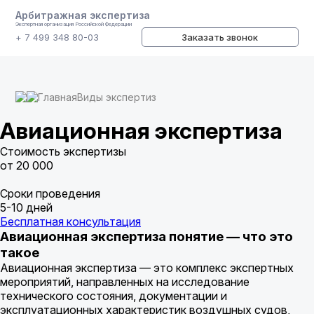
Арбитражная экспертиза
Экспертная организация Российской Федерации
+ 7 499 348 80-03
Заказать звонок
Главная
Виды экспертиз
Авиационная экспертиза
Стоимость экспертизы
от 20 000
Сроки проведения
5-10 дней
Бесплатная консультация
Авиационная экспертиза понятие — что это
такое
Авиационная экспертиза — это комплекс экспертных
мероприятий, направленных на исследование
технического состояния, документации и
эксплуатационных характеристик воздушных судов,