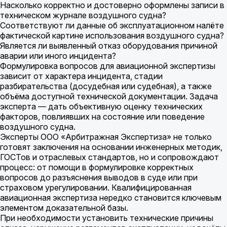
Насколько корректно и достоверно оформлены записи в
техническом журнале воздушного судна?
Соответствуют ли данные об эксплуатационном налёте
фактической картине использования воздушного судна?
Является ли выявленный отказ оборудования причиной
аварии или иного инцидента?
Формулировка вопросов для авиационной экспертизы
зависит от характера инцидента, стадии
разбирательства (досудебная или судебная), а также
объёма доступной технической документации. Задача
эксперта — дать объективную оценку технических
факторов, повлиявших на состояние или поведение
воздушного судна.
Эксперты ООО «Арбитражная Экспертиза» не только
готовят заключения на основании инженерных методик,
ГОСТов и отраслевых стандартов, но и сопровождают
процесс: от помощи в формулировке корректных
вопросов до разъяснения выводов в суде или при
страховом урегулировании. Квалифицированная
авиационная экспертиза нередко становится ключевым
элементом доказательной базы.
При необходимости установить технические причины