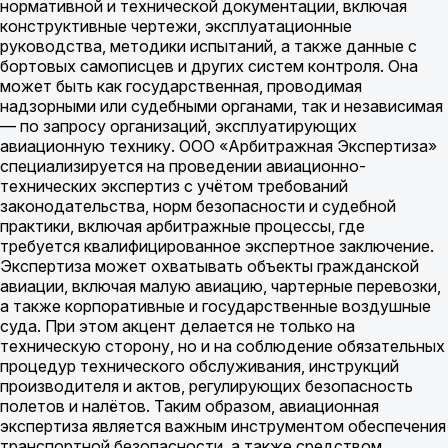
нормативной и технической документации, включая
конструктивные чертежи, эксплуатационные
руководства, методики испытаний, а также данные с
бортовых самописцев и других систем контроля. Она
может быть как государственная, проводимая
надзорными или судебными органами, так и независимая
— по запросу организаций, эксплуатирующих
авиационную технику. ООО «Арбитражная Экспертиза»
специализируется на проведении авиационно-
технических экспертиз с учётом требований
законодательства, норм безопасности и судебной
практики, включая арбитражные процессы, где
требуется квалифицированное экспертное заключение.
Экспертиза может охватывать объекты гражданской
авиации, включая малую авиацию, чартерные перевозки,
а также корпоративные и государственные воздушные
суда. При этом акцент делается не только на
техническую сторону, но и на соблюдение обязательных
процедур технического обслуживания, инструкций
производителя и актов, регулирующих безопасность
полетов и налётов. Таким образом, авиационная
экспертиза является важным инструментом обеспечения
транспортной безопасности, а также средством