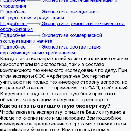
Подробнее
Экспертиза системы навигации и
управления
Подробнее
Экспертиза авиационного
оборудования и радиосвязи
Подробнее
Экспертиза ремонта и технического
обслуживания
Подробнее
Экспертиза коммерческой
эксплуатации и налёта
Подробнее
Экспертиза соответствия
сертификационным требованиям
Каждое из этих направлений может использоваться как
самостоятельная экспертиза, так и в составе
комплексного технического исследования по делу. При
этом эксперты ООО «Арбитражная Экспертиза»
учитывают не только техническую сторону вопроса, но
и правовой контекст — применимость ФАП, требований
Воздушного кодекса, а также судебной практики в
области эксплуатации воздушного транспорта.
Как заказать авиационную экспертизу?
Чтобы заказать экспертизу, опишите Вашу ситуацию в
форме по кнопке ниже и мы направим Вам подробное
коммерческое предложение cо сроками, стоимостью и
квалификацией экспертов. Или отправьте номер