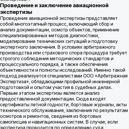
Проведение и заключение авиационной
экспертизы
Проведение авиационной экспертизы представляет
собой многоэтапный процесс, включающий сбор и
анализ документации, осмотр объектов, применение
специализированных методов диагностики,
моделирование технических ситуаций и подготовку
экспертного заключения. В условиях арбитражного
производства или страхового спора процедура требует
строгого соблюдения методических стандартов и
процессуального порядка, а также обеспечения
объективности и полноты исследований. Именно такой
подход реализуется специалистами ООО «Арбитражная
Экспертиза», обладающими профильной инженерной
подготовкой и опытом участия в судебных делах.
Первым этапом экспертизы является анализ
предоставленной документации. Сюда входят
сертификаты летной годности, бортовые журналы, акты
технического обслуживания, заключения по результатам
осмотров и ремонтов, сведения из бортовых
самописцев и навигационных систем. В случае, если
экспертиза проводится по определению суда,