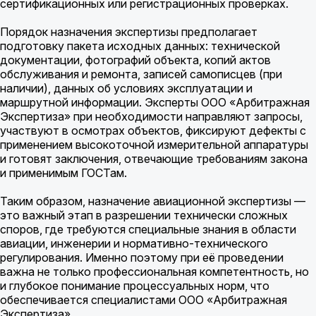
сертификационных или регистрационных проверках.
Порядок назначения экспертизы предполагает
подготовку пакета исходных данных: технической
документации, фотографий объекта, копий актов
обслуживания и ремонта, записей самописцев (при
наличии), данных об условиях эксплуатации и
маршрутной информации. Эксперты ООО «Арбитражная
Экспертиза» при необходимости направляют запросы,
участвуют в осмотрах объектов, фиксируют дефекты с
применением высокоточной измерительной аппаратуры
и готовят заключения, отвечающие требованиям закона
и применимым ГОСТам.
Таким образом, назначение авиационной экспертизы —
это важный этап в разрешении технически сложных
споров, где требуются специальные знания в области
авиации, инженерии и нормативно-технического
регулирования. Именно поэтому при её проведении
важна не только профессиональная компетентность, но
и глубокое понимание процессуальных норм, что
обеспечивается специалистами ООО «Арбитражная
Экспертиза».