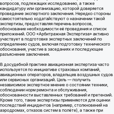
вопросов, подлежащих исследованию, а также
кандидатуру или организацию, которой доверяется
проведение экспертного заключения. Нередко стороны
самостоятельно ходатайствуют о назначении такой
экспертизы, предоставляя перечень вопросов,
обоснование необходимости её проведения и список
приложений. ООО «Арбитражная Экспертиза» активно
участвует в подготовке экспертных заключений по
определению судов, включая подготовку технического
обоснования, участие в заседаниях и последующее
разъяснение заключения.
В досудебной практике авиационная экспертиза часто
используется по инициативе страховых компаний,
авиационных операторов, владельцев воздушных судов
или сервисных организаций. Цель — получить
независимое экспертное мнение о состоянии техники,
соблюдении норм ремонта и обслуживания,
обоснованности выставленных требований и претензий.
Кроме того, такие экспертизы применяются для оценки
последствий инцидентов (например, столкновений на
аэродромах, отказов систем в полёте), а также при