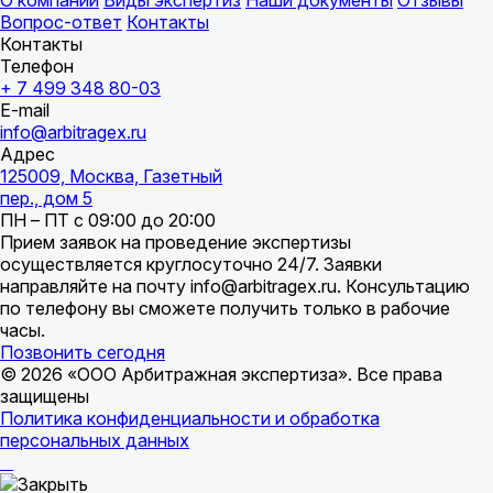
О компании
Виды экспертиз
Наши документы
Отзывы
Вопрос-ответ
Контакты
Контакты
Телефон
+ 7 499 348 80-03
E-mail
info@arbitragex.ru
Адрес
125009, Москва, Газетный
пер., дом 5
ПН – ПТ с 09:00 до 20:00
Прием заявок на проведение экспертизы
осуществляется круглосуточно 24/7. Заявки
направляйте на почту info@arbitragex.ru. Консультацию
по телефону вы сможете получить только в рабочие
часы.
Позвонить сегодня
© 2026 «ООО Арбитражная экспертиза». Все права
защищены
Политика конфиденциальности и обработка
персональных данных