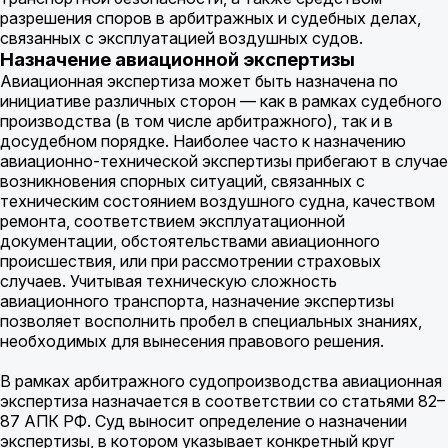
разрешения споров в арбитражных и судебных делах,
связанных с эксплуатацией воздушных судов.
Назначение авиационной экспертизы
Авиационная экспертиза может быть назначена по
инициативе различных сторон — как в рамках судебного
производства (в том числе арбитражного), так и в
досудебном порядке. Наиболее часто к назначению
авиационно-технической экспертизы прибегают в случае
возникновения спорных ситуаций, связанных с
техническим состоянием воздушного судна, качеством
ремонта, соответствием эксплуатационной
документации, обстоятельствами авиационного
происшествия, или при рассмотрении страховых
случаев. Учитывая техническую сложность
авиационного транспорта, назначение экспертизы
позволяет восполнить пробел в специальных знаниях,
необходимых для вынесения правового решения.
В рамках арбитражного судопроизводства авиационная
экспертиза назначается в соответствии со статьями 82–
87 АПК РФ. Суд выносит определение о назначении
экспертизы, в котором указывает конкретный круг