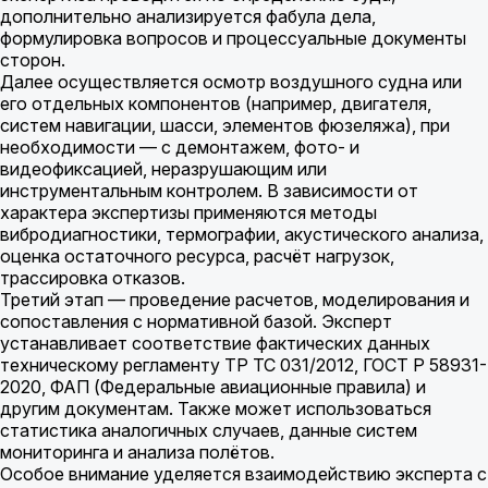
дополнительно анализируется фабула дела,
формулировка вопросов и процессуальные документы
сторон.
Далее осуществляется осмотр воздушного судна или
его отдельных компонентов (например, двигателя,
систем навигации, шасси, элементов фюзеляжа), при
необходимости — с демонтажем, фото- и
видеофиксацией, неразрушающим или
инструментальным контролем. В зависимости от
характера экспертизы применяются методы
вибродиагностики, термографии, акустического анализа,
оценка остаточного ресурса, расчёт нагрузок,
трассировка отказов.
Третий этап — проведение расчетов, моделирования и
сопоставления с нормативной базой. Эксперт
устанавливает соответствие фактических данных
техническому регламенту ТР ТС 031/2012, ГОСТ Р 58931-
2020, ФАП (Федеральные авиационные правила) и
другим документам. Также может использоваться
статистика аналогичных случаев, данные систем
мониторинга и анализа полётов.
Особое внимание уделяется взаимодействию эксперта с