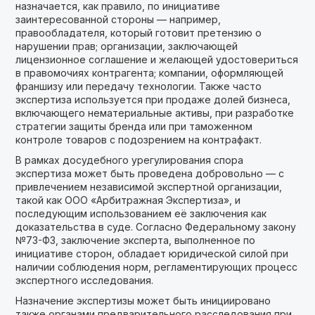
назначается, как правило, по инициативе
заинтересованной стороны — например,
правообладателя, который готовит претензию о
нарушении прав; организации, заключающей
лицензионное соглашение и желающей удостовериться
в правомочиях контрагента; компании, оформляющей
франшизу или передачу технологии. Также часто
экспертиза используется при продаже долей бизнеса,
включающего нематериальные активы, при разработке
стратегии защиты бренда или при таможенном
контроле товаров с подозрением на контрафакт.
В рамках досудебного урегулирования спора
экспертиза может быть проведена добровольно — с
привлечением независимой экспертной организации,
такой как ООО «Арбитражная Экспертиза», и
последующим использованием её заключения как
доказательства в суде. Согласно Федеральному закону
№73-ФЗ, заключение эксперта, выполненное по
инициативе сторон, обладает юридической силой при
наличии соблюдения норм, регламентирующих процесс
экспертного исследования.
Назначение экспертизы может быть инициировано
также органами предварительного расследования при