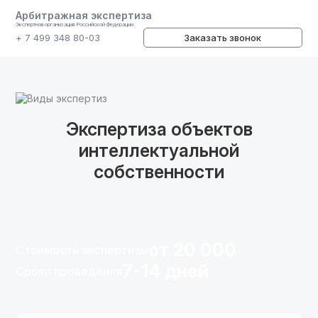
Арбитражная экспертиза
Экспертная организация Российской Федерации
+ 7 499 348 80-03
Заказать звонок
Виды экспертиз
Экспертиза объектов
интеллектуальной
собственности
от 20 000
Стоимость экспертизы
7-14 дней
Сроки проведения