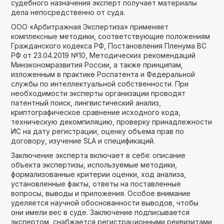
судебного назначения эксперт получает материалы
дела непосредственно от суда.
ООО «Арбитражная Экспертиза» применяет
комплексные методики, соответствующие положениям
Гражданского кодекса РФ, Постановления Пленума ВС
РФ от 23.04.2019 №10, Методических рекомендаций
Минэкономразвития России, а также принципам,
изложенным в практике Роспатента и Федеральной
службы по интеллектуальной собственности. При
необходимости эксперты организации проводят
патентный поиск, лингвистический анализ,
криптографическое сравнение исходного кода,
техническую декомпиляцию, проверку принадлежности
ИС на дату регистрации, оценку объема прав по
договору, изучение SLA и спецификаций.
Заключение эксперта включает в себя: описание
объекта экспертизы, используемые методики,
формализованные критерии оценки, ход анализа,
установленные факты, ответы на поставленные
вопросы, выводы и приложения. Особое внимание
уделяется научной обоснованности выводов, чтобы
они имели вес в суде. Заключение подписывается
экспертом, снабжается регистрационными реквизитами