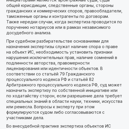
общей юрисдикции, следственные органы, стороны
гражданских и коммерческих споров, правообладатели,
таможенные органы и контрагенты по договорам.
Также нередки случаи, когда экспертиза проводится по
поручению нотариусов или в рамках независимого
досудебного анализа.
При судебном разбирательстве основаниями для
назначения экспертизы служат наличие спора о праве
на объект ИС, необходимость установить признаки
нарушения исключительных прав, наличие сомнений в
подлинности авторства, правомерности
лицензирования или идентичности объектов. В
соответствии со статьёй 79 Гражданского
процессуального кодекса РФ и статьёй 82
Арбитражного процессуального кодекса РФ, суд может
назначить экспертизу по собственной инициативе или
по ходатайству сторон, если разрешение дела требует
специальных знаний в области науки, техники, искусства
или ремесла. Вопросы к эксперту при этом
формулируются судом либо согласовываются с
участниками дела.
Во внесудебной практике экспертиза объектов ИС