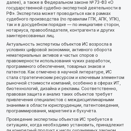
далее), а также в Федеральном законе № 73-ФЗ «О
государственной судебно-экспертной деятельности в
РФ». Экспертиза может проводиться как в рамках
судебного производства (по правилам ГПК, АПК, УПК),
так и в досудебном порядке — по инициативе сторон,
нотариуса, правообладателя, контрагента и других
заинтересованных лиц.
Актуальность экспертизы объектов ИС возросла в
условиях цифровой экономики, активного оборота
нематериальных активов и частых споров о
правомерности использования чужих разработок,
программного обеспечения, товарных знаков и
патентов. Как отмечено в научной литературе, ИС
стала стратегическим ресурсом и ключевым элементом
рыночной стоимости компаний, особенно в сферах ИТ,
биотехнологий, дизайна и рекламы. Соответственно,
правовая защита и анализ таких объектов требует
привлечения специалистов с междисциплинарными
знаниями в области юриспруденции, патентоведения,
программирования, маркетинга и бухучёта.
Проведение экспертизы объектов ИС требуется в
ситуациях, когда необходимо установить, принадлежит
ли конкретный продукт к числу охраняемых законом