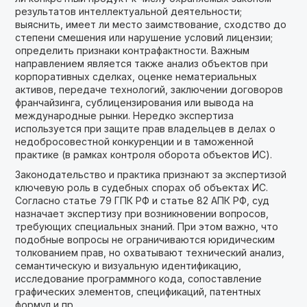
результатов интеллектуальной деятельности;
выяснить, имеет ли место заимствование, сходство до
степени смешения или нарушение условий лицензии;
определить признаки контрафактности. Важным
направлением является также анализ объектов при
корпоративных сделках, оценке нематериальных
активов, передаче технологий, заключении договоров
франчайзинга, сублицензирования или вывода на
международные рынки. Нередко экспертиза
используется при защите прав владельцев в делах о
недобросовестной конкуренции и в таможенной
практике (в рамках контроля оборота объектов ИС).
Законодательство и практика признают за экспертизой
ключевую роль в судебных спорах об объектах ИС.
Согласно статье 79 ГПК РФ и статье 82 АПК РФ, суд
назначает экспертизу при возникновении вопросов,
требующих специальных знаний. При этом важно, что
подобные вопросы не ограничиваются юридическим
толкованием прав, но охватывают технический анализ,
семантическую и визуальную идентификацию,
исследование программного кода, сопоставление
графических элементов, спецификаций, патентных
формул и пр.