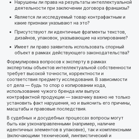
Нарушены ли права на результаты интеллектуальной
деятельности при заключении договора франшизы?
Является ли исследуемый товар контрафактным и
какие признаки указывают на это?
Присутствуют ли идентичные фрагменты текстов,
дизайнов, упаковок, указывающие на копирование?
Имеет ли право заявитель использовать спорный
объект в рамках действующего законодательства?
Формулировка вопросов к эксперту в рамках
экспертизы объектов интеллектуальной собственности
требует высокой точности, корректности и
соответствия предмету исследования. В зависимости
от дела — будь то спор о копировании кода,
использование чужого бренда или выпуск
контрафактной продукции — заказчику важно не только
установить факт нарушения, но и выяснить его причины,
масштабы и правовые последствия.
В судебных и досудебных процессах вопросы могут
быть как узконаправленными (например, наличие
идентичных элементов в упаковке), так и комплексными
(включающими технический, лингвистический и