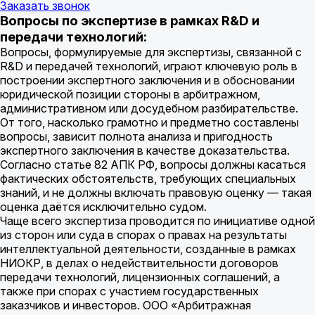
Заказать звонок
Вопросы по экспертизе в рамках R&D и
передачи технологий:
Вопросы, формулируемые для экспертизы, связанной с
R&D и передачей технологий, играют ключевую роль в
построении экспертного заключения и в обосновании
юридической позиции стороны в арбитражном,
административном или досудебном разбирательстве.
От того, насколько грамотно и предметно составлены
вопросы, зависит полнота анализа и пригодность
экспертного заключения в качестве доказательства.
Согласно статье 82 АПК РФ, вопросы должны касаться
фактических обстоятельств, требующих специальных
знаний, и не должны включать правовую оценку — такая
оценка даётся исключительно судом.
Чаще всего экспертиза проводится по инициативе одной
из сторон или суда в спорах о правах на результаты
интеллектуальной деятельности, созданные в рамках
НИОКР, в делах о недействительности договоров
передачи технологий, лицензионных соглашений, а
также при спорах с участием государственных
заказчиков и инвесторов. ООО «Арбитражная