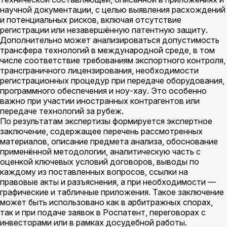
научной документации, с целью выявления расхождений
и потенциальных рисков, включая отсутствие
регистрации или незавершённую патентную защиту.
Дополнительно может анализироваться допустимость
трансфера технологий в международной среде, в том
числе соответствие требованиям экспортного контроля,
трансграничного лицензирования, необходимости
регистрационных процедур при передаче оборудования,
программного обеспечения и ноу-хау. Это особенно
важно при участии иностранных контрагентов или
передаче технологий за рубеж.
По результатам экспертизы формируется экспертное
заключение, содержащее перечень рассмотренных
материалов, описание предмета анализа, обоснование
применённой методологии, аналитическую часть с
оценкой ключевых условий договоров, выводы по
каждому из поставленных вопросов, ссылки на
правовые акты и разъяснения, а при необходимости —
графические и табличные приложения. Такое заключение
может быть использовано как в арбитражных спорах,
так и при подаче заявок в Роспатент, переговорах с
инвесторами или в рамках досудебной работы.