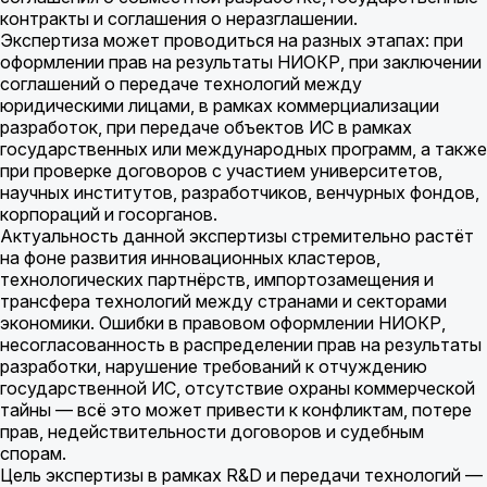
контракты и соглашения о неразглашении.
Экспертиза может проводиться на разных этапах: при
оформлении прав на результаты НИОКР, при заключении
соглашений о передаче технологий между
юридическими лицами, в рамках коммерциализации
разработок, при передаче объектов ИС в рамках
государственных или международных программ, а также
при проверке договоров с участием университетов,
научных институтов, разработчиков, венчурных фондов,
корпораций и госорганов.
Актуальность данной экспертизы стремительно растёт
на фоне развития инновационных кластеров,
технологических партнёрств, импортозамещения и
трансфера технологий между странами и секторами
экономики. Ошибки в правовом оформлении НИОКР,
несогласованность в распределении прав на результаты
разработки, нарушение требований к отчуждению
государственной ИС, отсутствие охраны коммерческой
тайны — всё это может привести к конфликтам, потере
прав, недействительности договоров и судебным
спорам.
Цель экспертизы в рамках R&D и передачи технологий —