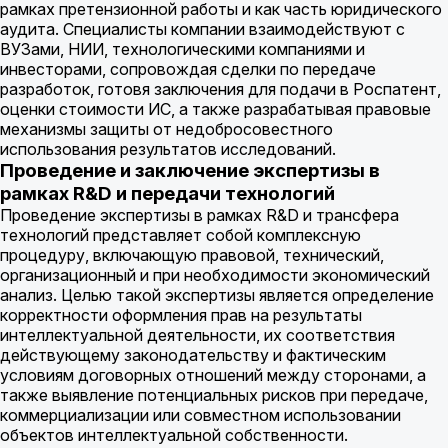
рамках претензионной работы и как часть юридического
аудита. Специалисты компании взаимодействуют с
ВУЗами, НИИ, технологическими компаниями и
инвесторами, сопровождая сделки по передаче
разработок, готовя заключения для подачи в Роспатент,
оценки стоимости ИС, а также разрабатывая правовые
механизмы защиты от недобросовестного
использования результатов исследований.
Проведение и заключение экспертизы в
рамках R&D и передачи технологий
Проведение экспертизы в рамках R&D и трансфера
технологий представляет собой комплексную
процедуру, включающую правовой, технический,
организационный и при необходимости экономический
анализ. Целью такой экспертизы является определение
корректности оформления прав на результаты
интеллектуальной деятельности, их соответствия
действующему законодательству и фактическим
условиям договорных отношений между сторонами, а
также выявление потенциальных рисков при передаче,
коммерциализации или совместном использовании
объектов интеллектуальной собственности.