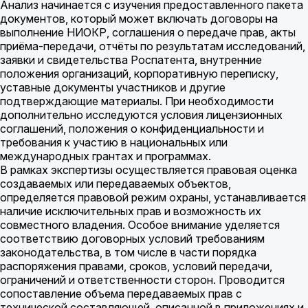
Анализ начинается с изучения предоставленного пакета
документов, который может включать договоры на
выполнение НИОКР, соглашения о передаче прав, акты
приёма-передачи, отчёты по результатам исследований,
заявки и свидетельства Роспатента, внутренние
положения организаций, корпоративную переписку,
уставные документы участников и другие
подтверждающие материалы. При необходимости
дополнительно исследуются условия лицензионных
соглашений, положения о конфиденциальности и
требования к участию в национальных или
международных грантах и программах.
В рамках экспертизы осуществляется правовая оценка
создаваемых или передаваемых объектов,
определяется правовой режим охраны, устанавливается
наличие исключительных прав и возможность их
совместного владения. Особое внимание уделяется
соответствию договорных условий требованиям
законодательства, в том числе в части порядка
распоряжения правами, сроков, условий передачи,
ограничений и ответственности сторон. Проводится
сопоставление объема передаваемых прав с
технической составляющей, описанной в приложениях и