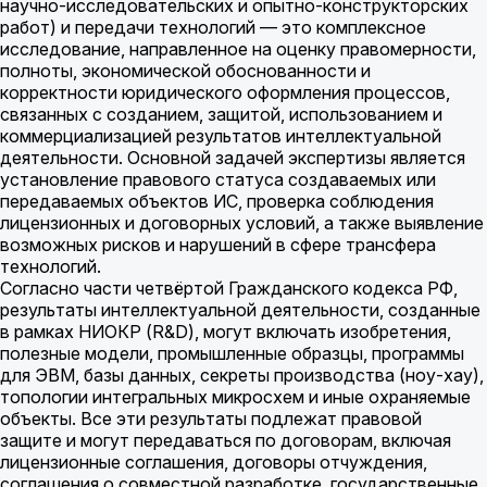
научно-исследовательских и опытно-конструкторских
работ) и передачи технологий — это комплексное
исследование, направленное на оценку правомерности,
полноты, экономической обоснованности и
корректности юридического оформления процессов,
связанных с созданием, защитой, использованием и
коммерциализацией результатов интеллектуальной
деятельности. Основной задачей экспертизы является
установление правового статуса создаваемых или
передаваемых объектов ИС, проверка соблюдения
лицензионных и договорных условий, а также выявление
возможных рисков и нарушений в сфере трансфера
технологий.
Согласно части четвёртой Гражданского кодекса РФ,
результаты интеллектуальной деятельности, созданные
в рамках НИОКР (R&D), могут включать изобретения,
полезные модели, промышленные образцы, программы
для ЭВМ, базы данных, секреты производства (ноу-хау),
топологии интегральных микросхем и иные охраняемые
объекты. Все эти результаты подлежат правовой
защите и могут передаваться по договорам, включая
лицензионные соглашения, договоры отчуждения,
соглашения о совместной разработке, государственные