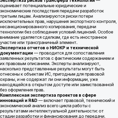
Экспертиза рисков трансфера технологий
—
оценивает потенциальные юридические и
экономические последствия передачи разработок
третьим лицам. Анализируются риски потери
исключительных прав, нарушения экспортного контроля,
несанкционированного копирования, передачи
технологии без соблюдения условий лицензий. Особое
внимание уделяется сделкам, где есть иностранное
участие или трансграничный элемент.
Экспертиза отчетов о НИОКР и технической
документации
— проводится для сопоставления
заявленных результатов с фактическим содержанием и
их правовым описанием. Эксперты анализируют,
насколько представленные результаты могут быть
отнесены к объектам ИС, пригодным для правовой
охраны, и не содержат ли они информации, уже
находящейся в открытом доступе или заимствованной
без оформления прав.
Комплексная экспертиза проектов в сфере
инноваций и R&D
— включает правовой, технический и
экономический анализ всего цикла работы с
результатами интеллектуальной деятельности: от
стадии разработки и финансирования до передачи,