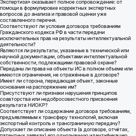
Экспертиза» оказывает полное сопровождение: от
помощи в формулировке корректных экспертных
вопросов до анализа и правовой оценки уже
составленного перечня.
Соответствуют ли условия договора требованиям
Гражданского кодекса РФ в части передачи
исключительных прав на результаты интеллектуальной
деятельности?
Являются ли результаты, указанные в технической или
научной документации, объектами интеллектуальной
собственности, подлежащими правовой охране?
Переданы ли права на объекты ИС в полном объеме или
имеются ограничения, не отражённые в договоре?
Имеет ли сторона, передающая объект, законные
основания на распоряжение им?
Присутствуют ли признаки нарушения принципов
соавторства или недобросовестного присвоения
результата НИОКР?
Соответствует ли содержание договора требованиям,
предъявляемым к трансферу технологий, включая
экспортный контроль и трансграничную передачу?
Допускает ли описание объекта (в договоре, отчётах,
патентных заявках) его однозначную идентификацию