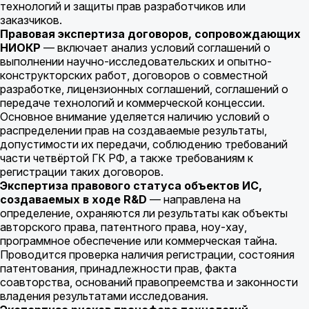
технологий и защиты прав разработчиков или
заказчиков.
Правовая экспертиза договоров, сопровождающих
НИОКР
— включает анализ условий соглашений о
выполнении научно-исследовательских и опытно-
конструкторских работ, договоров о совместной
разработке, лицензионных соглашений, соглашений о
передаче технологий и коммерческой концессии.
Основное внимание уделяется наличию условий о
распределении прав на создаваемые результаты,
допустимости их передачи, соблюдению требований
части четвёртой ГК РФ, а также требованиям к
регистрации таких договоров.
Экспертиза правового статуса объектов ИС,
создаваемых в ходе R&D
— направлена на
определение, охраняются ли результаты как объекты
авторского права, патентного права, ноу-хау,
программное обеспечение или коммерческая тайна.
Проводится проверка наличия регистрации, состояния
патентования, принадлежности прав, факта
соавторства, оснований правопреемства и законности
владения результатами исследования.