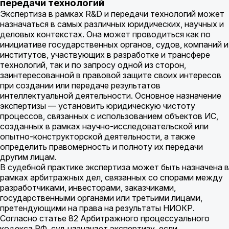
передачи технологий
Экспертиза в рамках R&D и передачи технологий может
назначаться в самых различных юридических, научных и
деловых контекстах. Она может проводиться как по
инициативе государственных органов, судов, компаний и
институтов, участвующих в разработке и трансфере
технологий, так и по запросу одной из сторон,
заинтересованной в правовой защите своих интересов
при создании или передаче результатов
интеллектуальной деятельности. Основное назначение
экспертизы — установить юридическую чистоту
процессов, связанных с использованием объектов ИС,
созданных в рамках научно-исследовательской или
опытно-конструкторской деятельности, а также
определить правомерность и полноту их передачи
другим лицам.
В судебной практике экспертиза может быть назначена в
рамках арбитражных дел, связанных со спорами между
разработчиками, инвесторами, заказчиками,
государственными органами или третьими лицами,
претендующими на права на результаты НИОКР.
Согласно статье 82 Арбитражного процессуального
кодекса РФ, суд назначает экспертизу, если