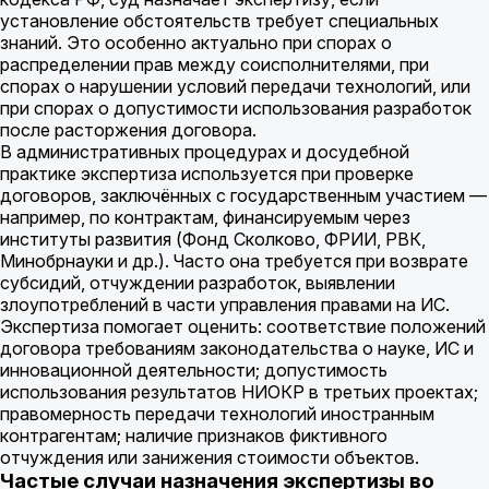
установление обстоятельств требует специальных
знаний. Это особенно актуально при спорах о
распределении прав между соисполнителями, при
спорах о нарушении условий передачи технологий, или
при спорах о допустимости использования разработок
после расторжения договора.
В административных процедурах и досудебной
практике экспертиза используется при проверке
договоров, заключённых с государственным участием —
например, по контрактам, финансируемым через
институты развития (Фонд Сколково, ФРИИ, РВК,
Минобрнауки и др.). Часто она требуется при возврате
субсидий, отчуждении разработок, выявлении
злоупотреблений в части управления правами на ИС.
Экспертиза помогает оценить: соответствие положений
договора требованиям законодательства о науке, ИС и
инновационной деятельности; допустимость
использования результатов НИОКР в третьих проектах;
правомерность передачи технологий иностранным
контрагентам; наличие признаков фиктивного
отчуждения или занижения стоимости объектов.
Частые случаи назначения экспертизы во