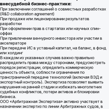
внесудебной бизнес-практике:
При заключении соглашений о совместных разработках
(R&D collaboration agreement)
При продаже или лицензировании результатов
разработки
При оформлении прав в стартапах или научных спин-
оффах
При привлечении венчурного инвестора или участии в
акселераторе
При передаче ИС в уставный капитал, на баланс, в фонд
или холдинг
В каждом из указанных случаев важно правильно
распределить права между сторонами, предусмотреть
порядок регистрации, определить коммерческую
ценность объекта, соблюсти ограничения по
трансграничной передаче технологий (включая ВЭД и
экспортный контроль). Экспертиза позволяет выявить
нарушения на ранней стадии и избежать многолетних
судебных конфликтов, потери активов и блокировки
бизнеса.
ООО «Арбитражная Экспертиза» активно участвует в
назначении экспертиз по линии Арбитражных судов, в