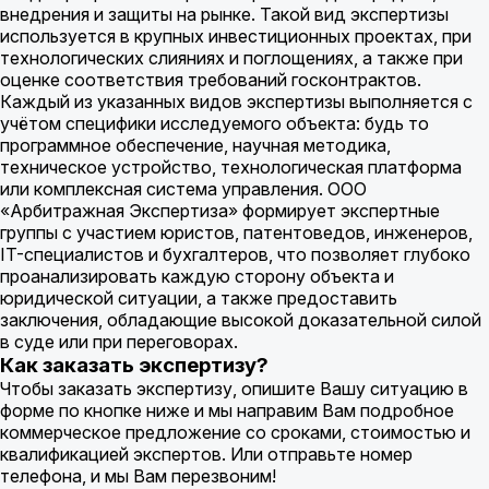
внедрения и защиты на рынке. Такой вид экспертизы
используется в крупных инвестиционных проектах, при
технологических слияниях и поглощениях, а также при
оценке соответствия требований госконтрактов.
Каждый из указанных видов экспертизы выполняется с
учётом специфики исследуемого объекта: будь то
программное обеспечение, научная методика,
техническое устройство, технологическая платформа
или комплексная система управления. ООО
«Арбитражная Экспертиза» формирует экспертные
группы с участием юристов, патентоведов, инженеров,
IT-специалистов и бухгалтеров, что позволяет глубоко
проанализировать каждую сторону объекта и
юридической ситуации, а также предоставить
заключения, обладающие высокой доказательной силой
в суде или при переговорах.
Как заказать экспертизу?
Чтобы заказать экспертизу, опишите Вашу ситуацию в
форме по кнопке ниже и мы направим Вам подробное
коммерческое предложение cо сроками, стоимостью и
квалификацией экспертов. Или отправьте номер
телефона, и мы Вам перезвоним!