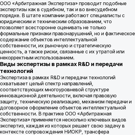
ООО «Арбитражная Экспертиза» проводит подобные
экспертизы как в судебном, так и во внесудебном
порядке. В штате компании работают специалисты с
юридическим и техническим образованием, что
позволяет всесторонне оценивать не только
формальные признаки правонарушений, но и фактическое
содержание объектов интеллектуальной
собственности, их рыночную и стратегическую
ценность, а также риски, связанные с их утратой или
некорректным использованием.
Виды экспертизы в рамках R&D и передачи
технологий
Экспертиза в рамках R&D и передачи технологий
охватывает целый спектр направлений,
соответствующих многоуровневой структуре
инновационной деятельности, включая правовую
защиту, техническую реализацию, механизм передачи и
договорное оформление объектов интеллектуальной
собственности. В практике ООО «Арбитражная
Экспертиза» применяется несколько ключевых видов
экспертиз, каждая из которых решает свою задачу в
контексте сопровождения НИОКР, трансфера