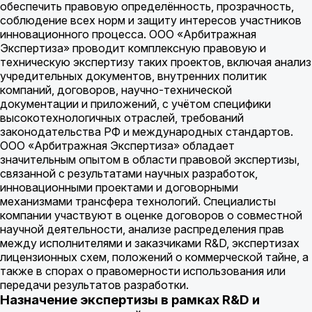
обеспечить правовую определённость, прозрачность,
соблюдение всех норм и защиту интересов участников
инновационного процесса. ООО «Арбитражная
Экспертиза» проводит комплексную правовую и
техническую экспертизу таких проектов, включая анализ
учредительных документов, внутренних политик
компаний, договоров, научно-технической
документации и приложений, с учётом специфики
высокотехнологичных отраслей, требований
законодательства РФ и международных стандартов.
ООО «Арбитражная Экспертиза» обладает
значительным опытом в области правовой экспертизы,
связанной с результатами научных разработок,
инновационными проектами и договорными
механизмами трансфера технологий. Специалисты
компании участвуют в оценке договоров о совместной
научной деятельности, анализе распределения прав
между исполнителями и заказчиками R&D, экспертизах
лицензионных схем, положений о коммерческой тайне, а
также в спорах о правомерности использования или
передачи результатов разработки.
Назначение экспертизы в рамках R&D и