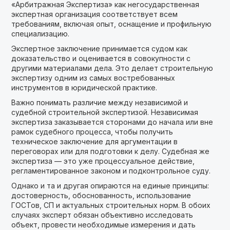
«Арбитражная Экспертиза» как негосударственная
экспертная организация соответствует всем
требованиям, включая опыт, оснащение и профильную
специализацию.
Экспертное заключение принимается судом как
доказательство и оценивается в совокупности с
другими материалами дела. Это делает строительную
экспертизу одним из самых востребованных
инструментов в юридической практике.
Важно понимать различие между независимой и
судебной строительной экспертизой. Независимая
экспертиза заказывается сторонами до начала или вне
рамок судебного процесса, чтобы получить
техническое заключение для аргументации в
переговорах или для подготовки к делу. Судебная же
экспертиза — это уже процессуальное действие,
регламентированное законом и подконтрольное суду.
Однако и та и другая опираются на единые принципы:
достоверность, обоснованность, использование
ГОСТов, СП и актуальных строительных норм. В обоих
случаях эксперт обязан объективно исследовать
объект, провести необходимые измерения и дать