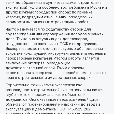
так и до обращения в суд (независимая строительная
экспертиза). Услуга особенно востребована в Москве и
других крупных городах при спорах по приёмке
квартир, подрядным отношениям, определении
стоимости выполненных строительных работ.
Часто назначается по ходатайству сторон для
подтверждения или опровержения доводов в рамках
дела. Также она актуальна для девелоперов,
государственных заказчиков, ТСЖ и подрядчиков.
Экспертиза может включать натурные обследования,
вскрытие конструкций, инструментальные измерения и
лабораторные испытания. Итогом работы является
заключение эксперта, обладающее
доказательственной силой. Таким образом,
строительная экспертиза — ключевой элемент защиты
прав в строительных и имущественных спорах.
Строительно-техническая экспертиза как
разновидность строительной экспертизы отличается
глубоким техническим анализом объектов и
документов. Она охватывает весь жизненный цикл
объекта: от проектирования и изысканий до ввода в
эксплуатацию и демонтажа. ГОСТ Р 59529-2021
выделяет объекты экспертизы — здания, инженерные