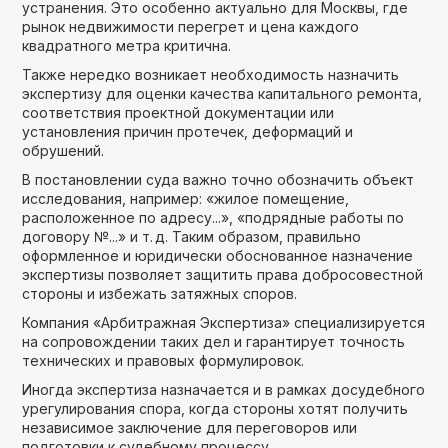
устранения. Это особенно актуально для Москвы, где
рынок недвижимости перегрет и цена каждого
квадратного метра критична.
Также нередко возникает необходимость назначить
экспертизу для оценки качества капитального ремонта,
соответствия проектной документации или
установления причин протечек, деформаций и
обрушений.
В постановлении суда важно точно обозначить объект
исследования, например: «жилое помещение,
расположенное по адресу...», «подрядные работы по
договору №...» и т. д. Таким образом, правильно
оформленное и юридически обоснованное назначение
экспертизы позволяет защитить права добросовестной
стороны и избежать затяжных споров.
Компания «Арбитражная Экспертиза» специализируется
на сопровождении таких дел и гарантирует точность
технических и правовых формулировок.
Иногда экспертиза назначается и в рамках досудебного
урегулирования спора, когда стороны хотят получить
независимое заключение для переговоров или
подготовки к судебному процессу.