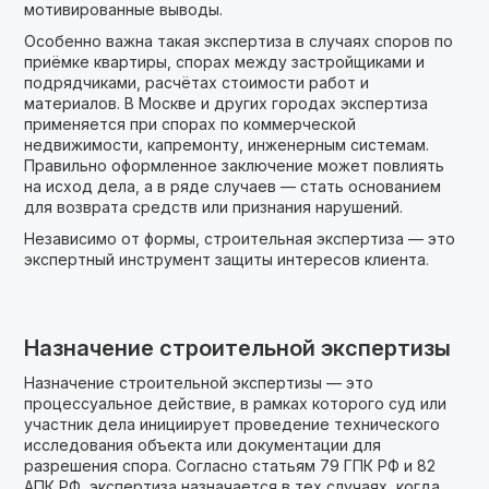
мотивированные выводы.
Особенно важна такая экспертиза в случаях споров по
приёмке квартиры, спорах между застройщиками и
подрядчиками, расчётах стоимости работ и
материалов. В Москве и других городах экспертиза
применяется при спорах по коммерческой
недвижимости, капремонту, инженерным системам.
Правильно оформленное заключение может повлиять
на исход дела, а в ряде случаев — стать основанием
для возврата средств или признания нарушений.
Независимо от формы, строительная экспертиза — это
экспертный инструмент защиты интересов клиента.
Назначение строительной экспертизы
Назначение строительной экспертизы — это
процессуальное действие, в рамках которого суд или
участник дела инициирует проведение технического
исследования объекта или документации для
разрешения спора. Согласно статьям 79 ГПК РФ и 82
АПК РФ, экспертиза назначается в тех случаях, когда