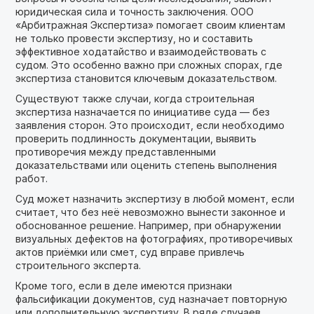
юридическая сила и точность заключения. ООО
«Арбитражная Экспертиза» помогает своим клиентам
не только провести экспертизу, но и составить
эффективное ходатайство и взаимодействовать с
судом. Это особенно важно при сложных спорах, где
экспертиза становится ключевым доказательством.
Существуют также случаи, когда строительная
экспертиза назначается по инициативе суда — без
заявления сторон. Это происходит, если необходимо
проверить подлинность документации, выявить
противоречия между представленными
доказательствами или оценить степень выполнения
работ.
Суд может назначить экспертизу в любой момент, если
считает, что без неё невозможно вынести законное и
обоснованное решение. Например, при обнаружении
визуальных дефектов на фотографиях, противоречивых
актов приёмки или смет, суд вправе привлечь
строительного эксперта.
Кроме того, если в деле имеются признаки
фальсификации документов, суд назначает повторную
или дополнительную экспертизу. В ряде случаев