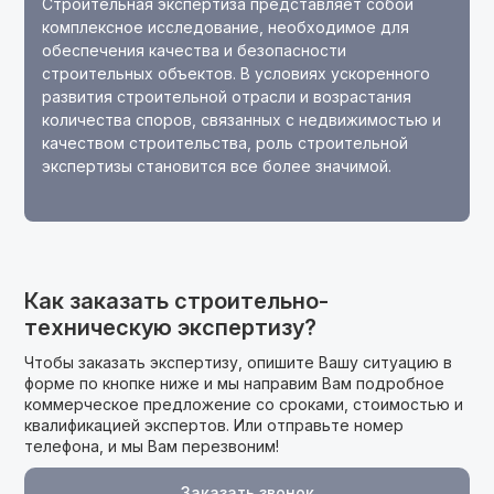
Строительная экспертиза представляет собой
комплексное исследование, необходимое для
обеспечения качества и безопасности
строительных объектов. В условиях ускоренного
развития строительной отрасли и возрастания
количества споров, связанных с недвижимостью и
качеством строительства, роль строительной
экспертизы становится все более значимой.
Как заказать строительно-
техническую экспертизу?
Чтобы заказать экспертизу, опишите Вашу ситуацию в
форме по кнопке ниже и мы направим Вам подробное
коммерческое предложение cо сроками, стоимостью и
квалификацией экспертов. Или отправьте номер
телефона, и мы Вам перезвоним!
Заказать звонок