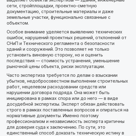
сети, стройплощадки, проектно-сметную
документацию, строительные материалы и даже
земельные участки, функционально связанные с
объектом.
Особое внимание уделяется выявлению технических
ошибок, нарушений проектных решений, отклонений от
СНиП и Технического регламента о безопасности
зданий и сооружений. Это позволяет не только
установить виновную сторону, но и оценить
последствия — стоимость устранения, уменьшение
рыночной цены объекта, риски эксплуатации.
Часто экспертиза требуется по делам о взыскании
убытков, недобросовестном выполнении строительных
работ, нецелевом расходовании средств или
нарушении договора подряда. Она может быть
инициирована в рамках спора или до него — в виде
досудебной экспертизы. Эксперт обязан действовать
строго в рамках поставленных вопросов и опираться на
нормативные документы. Именно поэтому
профессионализм и независимость эксперта критичны
для доверия суда к заключению. По сути, это
единственный способ доказать техническую истину в