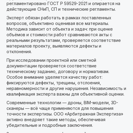
регламентировано ГОСТ Р 59529-2021 и опирается на
действующие СНиП, СП и технические регламенты.
Эксперт обязан работать в рамках поставленных
вопросов, объективно оценивая все материалы.
Методика зависит от объекта и задач: при оценке
объёмов и стоимости работ сравниваются акты с
реальными результатами, проверяется соответствие
материалов проекту, выявляются дефекты и
отклонения.
При исследовании проектной или сметной
документации проверяется соответствие
техническому заданию, договору и нормативам.
Особое внимание уделяется качеству работ:
фиксируются дефекты, трещины, отслоения,
неравномерности и другие нарушения. Независимость и
квалификация эксперта важны для объективной оценки.
Современные технологии — дроны, BIM-модели, 3D-
сканеры — всё чаще применяются для повышения
точности экспертизы. ООО «Арбитражная Экспертиза»
активно внедряет такие методы, обеспечивая
убедительные и подробные заключения.