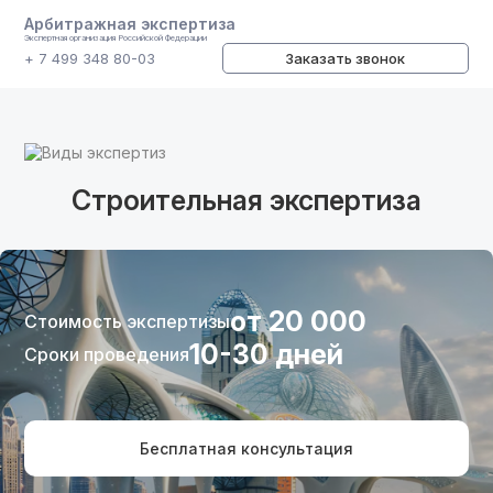
Арбитражная экспертиза
Экспертная организация Российской Федерации
+ 7 499 348 80-03
Заказать звонок
Виды экспертиз
Строительная экспертиза
от 20 000
Стоимость экспертизы
10-30 дней
Сроки проведения
Бесплатная консультация