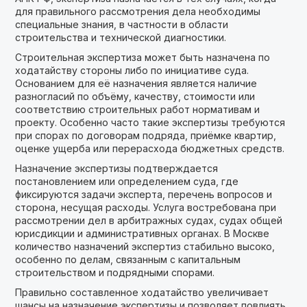
для правильного рассмотрения дела необходимы
специальные знания, в частности в области
строительства и технической диагностики.
Строительная экспертиза может быть назначена по
ходатайству стороны либо по инициативе суда.
Основанием для её назначения является наличие
разногласий по объёму, качеству, стоимости или
соответствию строительных работ нормативам и
проекту. Особенно часто такие экспертизы требуются
при спорах по договорам подряда, приёмке квартир,
оценке ущерба или перерасхода бюджетных средств.
Назначение экспертизы подтверждается
постановлением или определением суда, где
фиксируются задачи эксперта, перечень вопросов и
сторона, несущая расходы. Услуга востребована при
рассмотрении дел в арбитражных судах, судах общей
юрисдикции и административных органах. В Москве
количество назначений экспертиз стабильно высоко,
особенно по делам, связанным с капитальным
строительством и подрядными спорами.
Правильно составленное ходатайство увеличивает
шансы на назначение экспертизы и позволяет повлиять