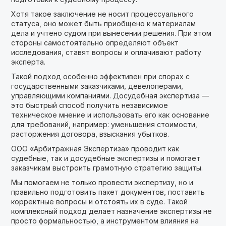
Хотя такое заключение не носит процессуального
статуса, оно может быть приобщено к материалам
дела и учтено судом при вынесении решения. При этом
стороны самостоятельно определяют объект
исследования, ставят вопросы и оплачивают работу
эксперта.
Такой подход особенно эффективен при спорах с
государственными заказчиками, девелоперами,
управляющими компаниями. Досудебная экспертиза —
это быстрый способ получить независимое
техническое мнение и использовать его как основание
для требований, например: уменьшения стоимости,
расторжения договора, взыскания убытков.
ООО «Арбитражная Экспертиза» проводит как
судебные, так и досудебные экспертизы и помогает
заказчикам выстроить грамотную стратегию защиты.
Мы помогаем не только провести экспертизу, но и
правильно подготовить пакет документов, поставить
корректные вопросы и отстоять их в суде. Такой
комплексный подход делает назначение экспертизы не
просто формальностью, а инструментом влияния на