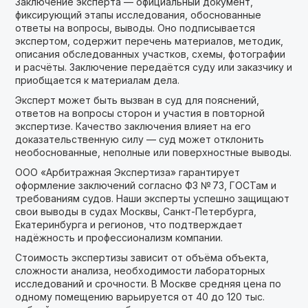
Заключение эксперта — официальный документ,
фиксирующий этапы исследования, обоснованные
ответы на вопросы, выводы. Оно подписывается
экспертом, содержит перечень материалов, методик,
описания обследованных участков, схемы, фотографии
и расчёты. Заключение передаётся суду или заказчику и
приобщается к материалам дела.
Эксперт может быть вызван в суд для пояснений,
ответов на вопросы сторон и участия в повторной
экспертизе. Качество заключения влияет на его
доказательственную силу — суд может отклонить
необоснованные, неполные или поверхностные выводы.
ООО «Арбитражная Экспертиза» гарантирует
оформление заключений согласно ФЗ № 73, ГОСТам и
требованиям судов. Наши эксперты успешно защищают
свои выводы в судах Москвы, Санкт-Петербурга,
Екатеринбурга и регионов, что подтверждает
надёжность и профессионализм компании.
Стоимость экспертизы зависит от объёма объекта,
сложности анализа, необходимости лабораторных
исследований и срочности. В Москве средняя цена по
одному помещению варьируется от 40 до 120 тыс.