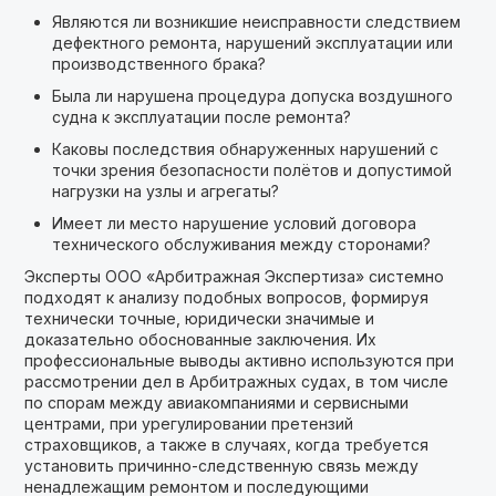
Являются ли возникшие неисправности следствием
дефектного ремонта, нарушений эксплуатации или
производственного брака?
Была ли нарушена процедура допуска воздушного
судна к эксплуатации после ремонта?
Каковы последствия обнаруженных нарушений с
точки зрения безопасности полётов и допустимой
нагрузки на узлы и агрегаты?
Имеет ли место нарушение условий договора
технического обслуживания между сторонами?
Эксперты ООО «Арбитражная Экспертиза» системно
подходят к анализу подобных вопросов, формируя
технически точные, юридически значимые и
доказательно обоснованные заключения. Их
профессиональные выводы активно используются при
рассмотрении дел в Арбитражных судах, в том числе
по спорам между авиакомпаниями и сервисными
центрами, при урегулировании претензий
страховщиков, а также в случаях, когда требуется
установить причинно-следственную связь между
ненадлежащим ремонтом и последующими