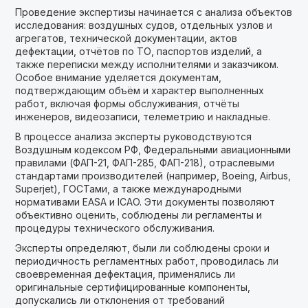
Проведение экспертизы начинается с анализа объектов
исследования: воздушных судов, отдельных узлов и
агрегатов, технической документации, актов
дефектации, отчётов по ТО, паспортов изделий, а
также переписки между исполнителями и заказчиком.
Особое внимание уделяется документам,
подтверждающим объём и характер выполненных
работ, включая формы обслуживания, отчёты
инженеров, видеозаписи, телеметрию и накладные.
В процессе анализа эксперты руководствуются
Воздушным кодексом РФ, Федеральными авиационными
правилами (ФАП-21, ФАП-285, ФАП-218), отраслевыми
стандартами производителей (например, Boeing, Airbus,
Superjet), ГОСТами, а также международными
нормативами EASA и ICAO. Эти документы позволяют
объективно оценить, соблюдены ли регламенты и
процедуры технического обслуживания.
Эксперты определяют, были ли соблюдены сроки и
периодичность регламентных работ, проводилась ли
своевременная дефектация, применялись ли
оригинальные сертифицированные компоненты,
допускались ли отклонения от требований