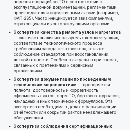
перечня операций по ТО в соответствии с
эксплуатационной документацией, регламентами
производителя и нормативными актами (например,
ФАП-285). Часто инициируется авиакомпаниями,
страховщиками и контролирующими органами.
Экспертиза качества ремонта узлов и агрегатов
— включает анализ используемых комплектующих,
соответствие технологического процесса
требованиям завода-изготовителя, а также
соблюдение стандартов при восстановлении
летной годности. Особенно актуальна при спорах,
связанных с претензиями к сервисным
организациям.
Экспертиза документации по проведенным
техническим мероприятиям
— проверяется
полнота, достоверность и корректность
оформленных актов, форм ТО, бортовых журналов,
накладных и иных технических формуляров. Эта
экспертиза необходима в делах о фальсификации
отчётности или сокрытии фактов ненадлежащего
обслуживания.
Экспертиза соблюдения сертификационных