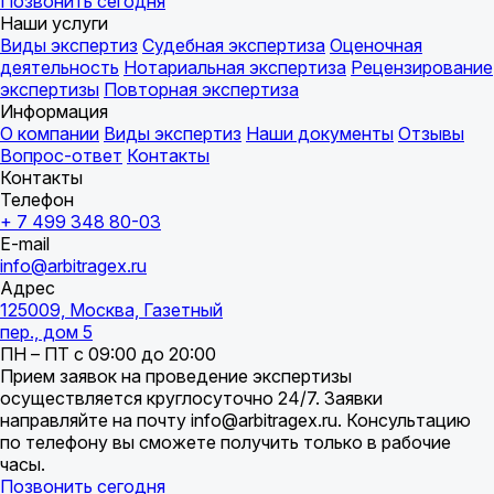
Позвонить сегодня
Наши услуги
Виды экспертиз
Судебная экспертиза
Оценочная
деятельность
Нотариальная экспертиза
Рецензирование
экспертизы
Повторная экспертиза
Информация
О компании
Виды экспертиз
Наши документы
Отзывы
Вопрос-ответ
Контакты
Контакты
Телефон
+ 7 499 348 80-03
E-mail
info@arbitragex.ru
Адрес
125009, Москва, Газетный
пер., дом 5
ПН – ПТ с 09:00 до 20:00
Прием заявок на проведение экспертизы
осуществляется круглосуточно 24/7. Заявки
направляйте на почту info@arbitragex.ru. Консультацию
по телефону вы сможете получить только в рабочие
часы.
Позвонить сегодня