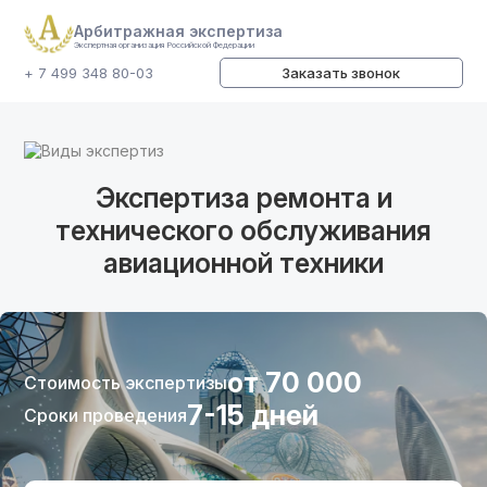
Арбитражная экспертиза
Экспертная организация Российской Федерации
+ 7 499 348 80-03
Заказать звонок
Виды экспертиз
Экспертиза ремонта и
технического обслуживания
авиационной техники
от 70 000
Стоимость экспертизы
7-15 дней
Сроки проведения