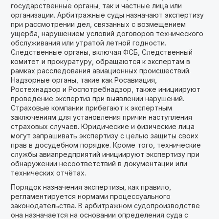
государственные органы, так и частные лица или
организации. Арбитражные суды назначают экспертизу
при рассмотрении дел, связанных с возмещением
ущерба, нарушением условий договоров технического
обслуживания или утратой летной годности.
Следственные органы, включая ФСБ, Следственный
комитет и прокуратуру, обращаются к экспертам в
рамках расследования авиационных происшествий.
Надзорные органы, такие как Росавиация,
Ростехнадзор и Роспотребнадзор, также инициируют
проведение экспертиз при выявлении нарушений.
Страховые компании прибегают к экспертным
заключениям для установления причин наступления
страховых случаев. Юридические и физические лица
могут запрашивать экспертизу с целью защиты своих
прав в досудебном порядке. Кроме того, технические
службы авиапредприятий инициируют экспертизу при
обнаружении несоответствий в документации или
технических отчётах.
Порядок назначения экспертизы, как правило,
регламентируется нормами процессуального
законодательства. В арбитражном судопроизводстве
она назначается на основании определения суда с