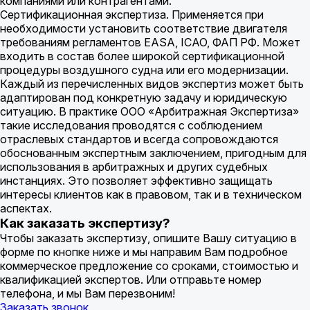
компаниями или контрагентами.
Сертификационная экспертиза. Применяется при
необходимости установить соответствие двигателя
требованиям регламентов EASA, ICAO, ФАП РФ. Может
входить в состав более широкой сертификационной
процедуры воздушного судна или его модернизации.
Каждый из перечисленных видов экспертиз может быть
адаптирован под конкретную задачу и юридическую
ситуацию. В практике ООО «Арбитражная Экспертиза»
такие исследования проводятся с соблюдением
отраслевых стандартов и всегда сопровождаются
обоснованным экспертным заключением, пригодным для
использования в арбитражных и других судебных
инстанциях. Это позволяет эффективно защищать
интересы клиентов как в правовом, так и в техническом
аспектах.
Как заказать экспертизу?
Чтобы заказать экспертизу, опишите Вашу ситуацию в
форме по кнопке ниже и мы направим Вам подробное
коммерческое предложение cо сроками, стоимостью и
квалификацией экспертов. Или отправьте номер
телефона, и мы Вам перезвоним!
Заказать звонок