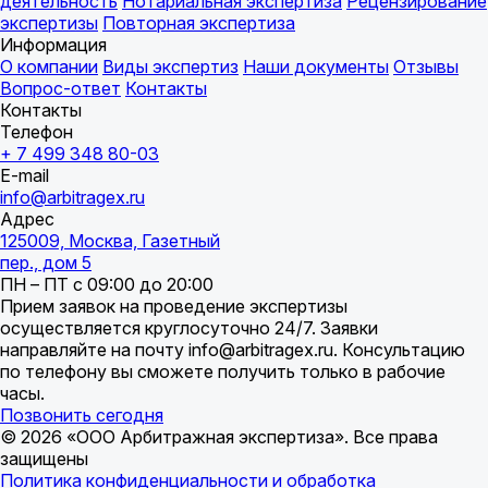
деятельность
Нотариальная экспертиза
Рецензирование
экспертизы
Повторная экспертиза
Информация
О компании
Виды экспертиз
Наши документы
Отзывы
Вопрос-ответ
Контакты
Контакты
Телефон
+ 7 499 348 80-03
E-mail
info@arbitragex.ru
Адрес
125009, Москва, Газетный
пер., дом 5
ПН – ПТ с 09:00 до 20:00
Прием заявок на проведение экспертизы
осуществляется круглосуточно 24/7. Заявки
направляйте на почту info@arbitragex.ru. Консультацию
по телефону вы сможете получить только в рабочие
часы.
Позвонить сегодня
© 2026 «ООО Арбитражная экспертиза». Все права
защищены
Политика конфиденциальности и обработка