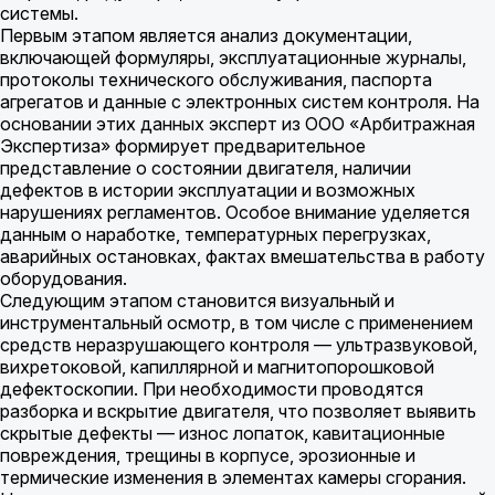
системы.
Первым этапом является анализ документации,
включающей формуляры, эксплуатационные журналы,
протоколы технического обслуживания, паспорта
агрегатов и данные с электронных систем контроля. На
основании этих данных эксперт из ООО «Арбитражная
Экспертиза» формирует предварительное
представление о состоянии двигателя, наличии
дефектов в истории эксплуатации и возможных
нарушениях регламентов. Особое внимание уделяется
данным о наработке, температурных перегрузках,
аварийных остановках, фактах вмешательства в работу
оборудования.
Следующим этапом становится визуальный и
инструментальный осмотр, в том числе с применением
средств неразрушающего контроля — ультразвуковой,
вихретоковой, капиллярной и магнитопорошковой
дефектоскопии. При необходимости проводятся
разборка и вскрытие двигателя, что позволяет выявить
скрытые дефекты — износ лопаток, кавитационные
повреждения, трещины в корпусе, эрозионные и
термические изменения в элементах камеры сгорания.