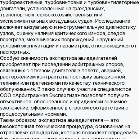
турбореактивные, турбовинтовые и турбовентиляторные
двигатели, установленные на гражданских,
транспортных, сельскохозяйственных или
экспериментальных воздушных судах. Исследование
включает визуальную и инструментальную диагностику
узлов, оценку наличия критического износа, следов
перегрева, механических повреждений, нарушений
условий эксплуатации и параметров, отклоняющихся от
паспортных.
Особую значимость экспертиза авиадвигателей
приобретает при проведении арбитражных споров,
связанных с отказом двигателя в полёте, аварией,
расторжением контракта на поставку авиационной
техники или претензиями по качеству технического
обслуживания. В таких случаях участие специалистов
ООО «Арбитражная Экспертиза» позволяет получить
объективное, обоснованное и юридически значимое
заключение, оформленное в строгом соответствии с
процессуальными нормами.
Таким образом, экспертиза авиадвигателя — это
высокоточная техническая процедура, основанная на
отраслевых стандартах, которая позволяет определить
фактическое состояние агрегата, его пригодность к