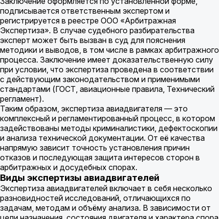
Заключение оформляется по установленной форме,
подписывается ответственным экспертом и
регистрируется в реестре ООО «Арбитражная
Экспертиза». В случае судебного разбирательства
эксперт может быть вызван в суд для пояснения
методики и выводов, в том числе в рамках арбитражного
процесса. Заключение имеет доказательственную силу
при условии, что экспертиза проведена в соответствии
с действующим законодательством и применимыми
стандартами (ГОСТ, авиационные правила, Технический
регламент).
Таким образом, экспертиза авиадвигателя — это
комплексный и регламентированный процесс, в котором
задействованы методы криминалистики, дефектоскопии
и анализа технической документации. От её качества
напрямую зависит точность установления причин
отказов и последующая защита интересов сторон в
арбитражных и досудебных спорах.
Виды экспертизы авиадвигателей
Экспертиза авиадвигателей включает в себя несколько
разновидностей исследований, отличающихся по
задачам, методам и объёму анализа. В зависимости от
цели назначения, состояния двигателя и характера спора