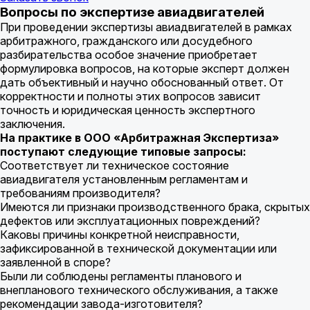
Вопросы по экспертизе авиадвигателей
При проведении экспертизы авиадвигателей в рамках
арбитражного, гражданского или досудебного
разбирательства особое значение приобретает
формулировка вопросов, на которые эксперт должен
дать объективный и научно обоснованный ответ. От
корректности и полноты этих вопросов зависит
точность и юридическая ценность экспертного
заключения.
На практике в ООО «Арбитражная Экспертиза»
поступают следующие типовые запросы:
Соответствует ли техническое состояние
авиадвигателя установленным регламентам и
требованиям производителя?
Имеются ли признаки производственного брака, скрытых
дефектов или эксплуатационных повреждений?
Каковы причины конкретной неисправности,
зафиксированной в технической документации или
заявленной в споре?
Были ли соблюдены регламенты планового и
внепланового технического обслуживания, а также
рекомендации завода-изготовителя?