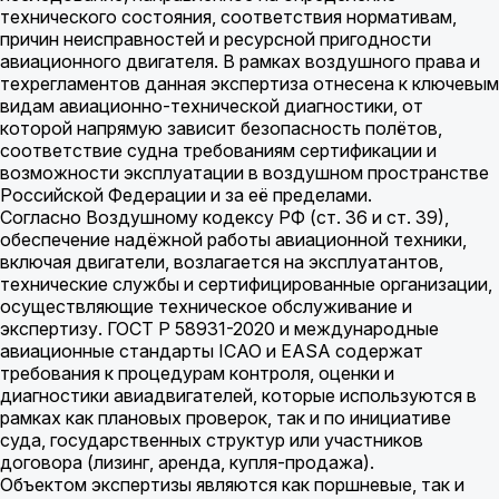
технического состояния, соответствия нормативам,
причин неисправностей и ресурсной пригодности
авиационного двигателя. В рамках воздушного права и
техрегламентов данная экспертиза отнесена к ключевым
видам авиационно-технической диагностики, от
которой напрямую зависит безопасность полётов,
соответствие судна требованиям сертификации и
возможности эксплуатации в воздушном пространстве
Российской Федерации и за её пределами.
Согласно Воздушному кодексу РФ (ст. 36 и ст. 39),
обеспечение надёжной работы авиационной техники,
включая двигатели, возлагается на эксплуатантов,
технические службы и сертифицированные организации,
осуществляющие техническое обслуживание и
экспертизу. ГОСТ Р 58931-2020 и международные
авиационные стандарты ICAO и EASA содержат
требования к процедурам контроля, оценки и
диагностики авиадвигателей, которые используются в
рамках как плановых проверок, так и по инициативе
суда, государственных структур или участников
договора (лизинг, аренда, купля-продажа).
Объектом экспертизы являются как поршневые, так и