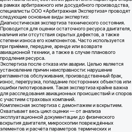
в рамках арбитражного или досудебного производства,
специалисты ООО «Арбитражная Экспертиза» проводят
следующие основные виды экспертиз:
Диагностическая экспертиза технического состояния.
Проводится для оценки остаточного ресурса двигателя,
наличия или отсутствия скрытых дефектов, а также
степени износа его компонентов. Часто используется
при приёмке, передаче, аренде или возврате
авиационной техники, а также в случае планового
продления ресурса.
Экспертиза после отказа или аварии. Целью является
установление причин неисправности: нарушение
регламентов обслуживания, производственный брак,
износ, перегрузка, попадание посторонних объектов или
ошибки пилотирования. Такая экспертиза крайне важна
для расследования авиационных происшествий и споров
с участием страховых компаний.
Комплексная экспертиза с демонтажем и вскрытием.
Охватывает весь цикл оценки — от анализа
эксплуатационной документации до физического
вскрытия двигателя, микроскопии повреждённых
элементов и расчёта параметров термических и