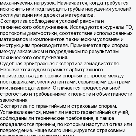
механических нагрузок. Назначается, когда требуется
исключить или подтвердить грубые нарушения условий
эксплуатации или дефекты материалов.
Экспертиза соблюдения условий ремонта и
технического обслуживания. Исследуются журналы ТО,
протоколы диагностики, соответствие использованных
материалов и компонентов техническим условиям и
инструкциям производителя. Применяется при спорах
между заказчиком и подрядчиком по результатам
технического обслуживания.
Судебная арбитражная экспертиза авиадвигателя.
Назначается судом в рамках арбитражного
производства для оценки спорных вопросов между
поставщиками, эксплуатантами, сервисными центрами
или лизингодателями. Отличается процессуальной
строгостью и требованиями к полноте и объективности
заключения.
Экспертиза по гарантийным и страховым спорам.
Устанавливается, имеет ли место гарантийный случай,
соблюдены ли технические требования, а также
определяются причины, по которым наступил отказ или
повреждение. Чаще всего инициируется страховыми