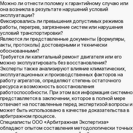
Можно ли отнести поломку к гарантийному случаю или
она возникла в результате нарушений условий
эксплуатации?
Фиксировались ли превышения допустимых режимов
работы, перегрев, загрязнение систем или нарушения
условий транспортировки?
Являются ли представленные документы (формуляры,
акты, протоколы) достоверными и технически
обоснованными?
Требуется ли капитальный ремонт двигателя или его
можно эксплуатировать без восстановления?
Эксперты также анализируют влияние климатических,
эксплуатационных и производственных факторов на
работу агрегатов, определяют степень остаточного
ресурса и возможность восстановления
работоспособности. При этом вся информация системно
представляется в заключении, которое в полной мере
отвечает на поставленные перед экспертизой вопросы и
может быть использовано в качестве доказательства в
арбитражном процессе.
Специалисты ООО «Арбитражная Экспертиза»
обладают опытом составления методологически точных