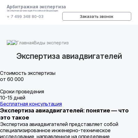
Арбитражная экспертиза
Экспертная организация Российской Федерации
+ 7 499 348 80-03
Заказать звонок
Главная
Виды экспертиз
Экспертиза авиадвигателей
Стоимость экспертизы
от 60 000
Сроки проведения
10-15 дней
Бесплатная консультация
Экспертиза авиадвигателей: понятие — что
это такое
Экспертиза авиадвигателей представляет собой
специализированное инженерно-техническое
исследование, направленное на определение