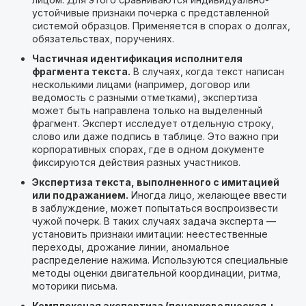
устойчивые признаки почерка с представленной
системой образцов. Применяется в спорах о долгах,
обязательствах, поручениях.
Частичная идентификация исполнителя
фрагмента текста.
В случаях, когда текст написан
несколькими лицами (например, договор или
ведомость с разными отметками), экспертиза
может быть направлена только на выделенный
фрагмент. Эксперт исследует отдельную строку,
слово или даже подпись в таблице. Это важно при
корпоративных спорах, где в одном документе
фиксируются действия разных участников.
Экспертиза текста, выполненного с имитацией
или подражанием.
Иногда лицо, желающее ввести
в заблуждение, может попытаться воспроизвести
чужой почерк. В таких случаях задача эксперта —
установить признаки имитации: неестественные
переходы, дрожание линии, аномальное
распределение нажима. Используются специальные
методы оценки двигательной координации, ритма,
моторики письма.
Комплексная экспертиза (почерковедческая +