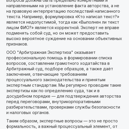
Вопросы должны быть предельно конкретными и
направленными на установление факта авторства, а не
на правовую интерпретацию последствий написанного
текста. Например, формулировка «Кто написал текст?»
является недопустимой, тогда как «Выполнен ли текст
лицом ФИО?» является корректной. Эксперт не вправе
подменять собой суд, но он может предоставить
высоко вероятное суждение на основании объективных
признаков.
ООО "Арбитражная Экспертиза" оказывает
профессиональную помощь в формировании списка
вопросов, составлении грамотного ходатайства в
Арбитражный суд, подборе образцов, а также даёт
заключения, отвечающие требованиям
процессуального законодательства и принятым
экспертным стандартам. Мы регулярно проводим такие
экспертизы как по определению суда, так и в
досудебном порядке — для подтверждения авторства
перед переговорами, внутрикорпоративными
разбирательствами, проверками службы безопасности
и налоговых органов.
Таким образом, экспертные вопросы — это не просто
формальность, а важный процессуальный элемент, от