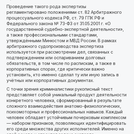
Проведение такого рода экспертизы
регламентировано положениями ст. 82 Арбитражного
процессуального кодекса РФ, ст. 79 ГПК РФ и
Федерального закона № 73-ФЗ от 31.05.2001 г. «О
государственной судебно-экспертной деятельности»,
а также профессиональными стандартами,
утверждёнными Минюстом и МВД России. В рамках
арбитражного судопроизводства экспертиза
используется при рассмотрении дел, связанных с
подтверждением или оспариванием долговых
обязательств, в том числе по распискам, а также в
корпоративных спорах, где критически важно
установить, кто именно сделал ту или иную запись в
учётных или корпоративных документах.
С точки зрения криминалистики рукописный текст
представляет собой уникальный продукт деятельности
конкретного человека, сформированный в результате
сложного взаимодействия анатомо-физиологических,
психомоторных и профессиональных навыков. Каждый
человек обладает устойчивым почерковым комплексом
— набором признаков, позволяющих идентифицировать
его среди множества других исполнителей. Именно на