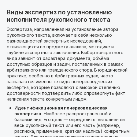
Виды экспертиз по установлению
исполнителя рукописного текста
Экспертиза, направленная на установление автора
рукописного текста, включает в себя несколько
разновидностей экспертных исследований,
отличающихся по предмету анализа, методике и
глубине экспертного заключения. Выбор конкретного
вида зависит от характера документа, объёма
доступных образцов и задач, поставленных в рамках
арбитражного или гражданского спора. В юридической
практике, особенно в Арбитражных судах, часто
назначаются именно те виды почерковедческих
экспертиз, которые позволяют с высокой степенью
достоверности подтвердить либо опровергнуть факт
написания текста конкретным лицом.
Идентификационная почерковедческая
экспертиза.
Наиболее распространённый и
базовый вид. Его цель — определить, выполнен ли
весь рукописный текст или его часть (например,
расписка, примечание, краткая надпись) конкретным
лицом. Для этого сравниваются индивидуально-