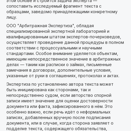
этой основе и строится задача эксперта —
сопоставить исследуемый фрагмент текста с
образцами, заведомо принадлежащими конкретному
лицу.
ООО "Арбитражная Экспертиза", обладая
специализированной экспертной лабораторией и
квалифицированным штатом экспертов-почерковедов,
осуществляет проведение данной процедуры в полном
соответствии с процессуальными и научными
стандартами. Особое внимание уделяется объектам,
имеющим непосредственное значение в арбитражных
делах — таким как расписки о займах, письменные
замечания в договорах, дополнительные условия,
указанные от руки в соглашениях, протоколах и актах.
Экспертиза по установлению автора текста может
быть инициирована как сторонами, так и
непосредственно судом, если авторство спорной
записи имеет значение для оценки достоверности
документа или факта, зафиксированного в нём. Это
особенно важно, если речь идёт о неформальных
записях, добавленных вручную после подписания
документа, или в случае, когда сторона заявляет о
подделке текста, содержащего обязательства,