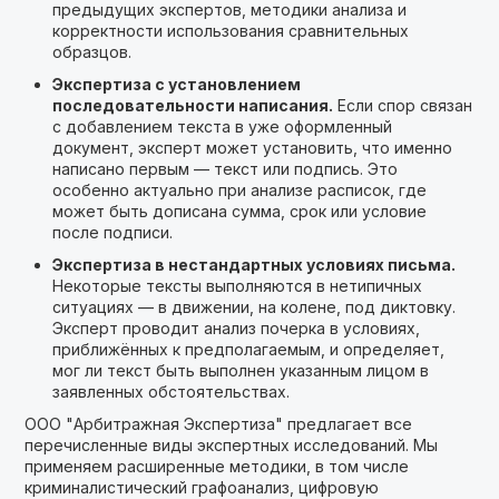
предыдущих экспертов, методики анализа и
корректности использования сравнительных
образцов.
Экспертиза с установлением
последовательности написания.
Если спор связан
с добавлением текста в уже оформленный
документ, эксперт может установить, что именно
написано первым — текст или подпись. Это
особенно актуально при анализе расписок, где
может быть дописана сумма, срок или условие
после подписи.
Экспертиза в нестандартных условиях письма.
Некоторые тексты выполняются в нетипичных
ситуациях — в движении, на колене, под диктовку.
Эксперт проводит анализ почерка в условиях,
приближённых к предполагаемым, и определяет,
мог ли текст быть выполнен указанным лицом в
заявленных обстоятельствах.
ООО "Арбитражная Экспертиза" предлагает все
перечисленные виды экспертных исследований. Мы
применяем расширенные методики, в том числе
криминалистический графоанализ, цифровую