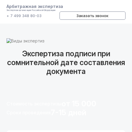
Арбитражная экспертиза
Экспертная организация Российской Федерации
+ 7 499 348 80-03
Заказать звонок
Виды экспертиз
Экспертиза подписи при
сомнительной дате составления
документа
от 15 000
Стоимость экспертизы
7-15 дней
Сроки проведения