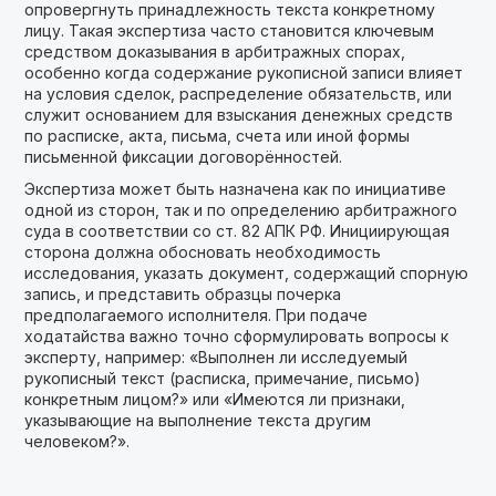
опровергнуть принадлежность текста конкретному
лицу. Такая экспертиза часто становится ключевым
средством доказывания в арбитражных спорах,
особенно когда содержание рукописной записи влияет
на условия сделок, распределение обязательств, или
служит основанием для взыскания денежных средств
по расписке, акта, письма, счета или иной формы
письменной фиксации договорённостей.
Экспертиза может быть назначена как по инициативе
одной из сторон, так и по определению арбитражного
суда в соответствии со ст. 82 АПК РФ. Инициирующая
сторона должна обосновать необходимость
исследования, указать документ, содержащий спорную
запись, и представить образцы почерка
предполагаемого исполнителя. При подаче
ходатайства важно точно сформулировать вопросы к
эксперту, например: «Выполнен ли исследуемый
рукописный текст (расписка, примечание, письмо)
конкретным лицом?» или «Имеются ли признаки,
указывающие на выполнение текста другим
человеком?».