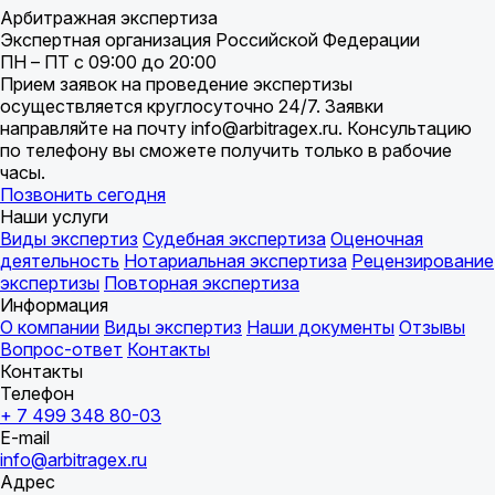
Арбитражная экспертиза
Экспертная организация Российской Федерации
ПН – ПТ с 09:00 до 20:00
Прием заявок на проведение экспертизы
осуществляется круглосуточно 24/7. Заявки
направляйте на почту info@arbitragex.ru. Консультацию
по телефону вы сможете получить только в рабочие
часы.
Позвонить сегодня
Наши услуги
Виды экспертиз
Судебная экспертиза
Оценочная
деятельность
Нотариальная экспертиза
Рецензирование
экспертизы
Повторная экспертиза
Информация
О компании
Виды экспертиз
Наши документы
Отзывы
Вопрос-ответ
Контакты
Контакты
Телефон
+ 7 499 348 80-03
E-mail
info@arbitragex.ru
Адрес