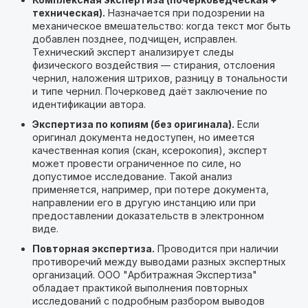
техническая).
Назначается при подозрении на
механическое вмешательство: когда текст мог быть
добавлен позднее, подчищен, исправлен.
Технический эксперт анализирует следы
физического воздействия — стирания, отслоения
чернил, наложения штрихов, разницу в тональности
и типе чернил. Почерковед даёт заключение по
идентификации автора.
Экспертиза по копиям (без оригинала).
Если
оригинал документа недоступен, но имеется
качественная копия (скан, ксерокопия), эксперт
может провести ограниченное по силе, но
допустимое исследование. Такой анализ
применяется, например, при потере документа,
направлении его в другую инстанцию или при
предоставлении доказательств в электронном
виде.
Повторная экспертиза.
Проводится при наличии
противоречий между выводами разных экспертных
организаций. ООО "Арбитражная Экспертиза"
обладает практикой выполнения повторных
исследований с подробным разбором выводов