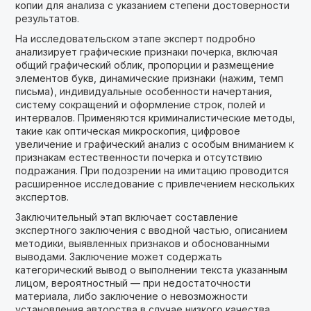
копии для анализа с указанием степени достоверности
результатов.
На исследовательском этапе эксперт подробно
анализирует графические признаки почерка, включая
общий графический облик, пропорции и размещение
элементов букв, динамические признаки (нажим, темп
письма), индивидуальные особенности начертания,
систему сокращений и оформление строк, полей и
интервалов. Применяются криминалистические методы,
такие как оптическая микроскопия, цифровое
увеличение и графический анализ с особым вниманием к
признакам естественности почерка и отсутствию
подражания. При подозрении на имитацию проводится
расширенное исследование с привлечением нескольких
экспертов.
Заключительный этап включает составление
экспертного заключения с вводной частью, описанием
методики, выявленных признаков и обоснованными
выводами. Заключение может содержать
категорический вывод о выполнении текста указанным
лицом, вероятностный — при недостаточности
материала, либо заключение о невозможности
установления авторства в случае низкого качества