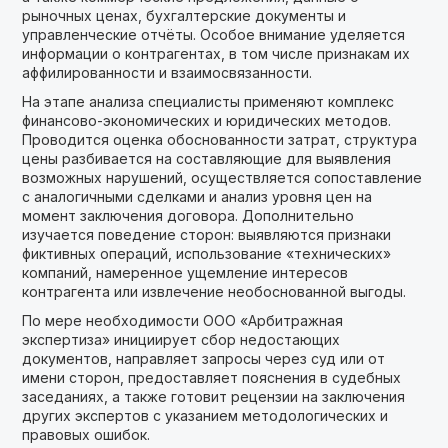
рыночных ценах, бухгалтерские документы и
управленческие отчёты. Особое внимание уделяется
информации о контрагентах, в том числе признакам их
аффилированности и взаимосвязанности.
На этапе анализа специалисты применяют комплекс
финансово-экономических и юридических методов.
Проводится оценка обоснованности затрат, структура
цены разбивается на составляющие для выявления
возможных нарушений, осуществляется сопоставление
с аналогичными сделками и анализ уровня цен на
момент заключения договора. Дополнительно
изучается поведение сторон: выявляются признаки
фиктивных операций, использование «технических»
компаний, намеренное ущемление интересов
контрагента или извлечение необоснованной выгоды.
По мере необходимости ООО «Арбитражная
экспертиза» инициирует сбор недостающих
документов, направляет запросы через суд или от
имени сторон, предоставляет пояснения в судебных
заседаниях, а также готовит рецензии на заключения
других экспертов с указанием методологических и
правовых ошибок.