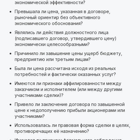
экономической эффективности?
Превышала ли цена, указанная в договоре,
рыночный ориентир без объективного
экономического обоснования?
Являлись ли действия должностного лица
(подписавшего договор, утвердившего цену)
экономически целесообразными?
Причинило ли завышение цены ущерб бюджету,
предприятию или третьим лицам?
Была ли цена рассчитана исходя из реальных
потребностей и фактически оказанных услуг?
Имеются ли признаки аффилированности между
заказчиком и исполнителем (или между другими
участниками сделки)?
Привело ли заключение договора по завышенной
цене к недополучению прибыли акционерами или
участниками?
Использовалась ли правовая форма сделки в целях,
противоречащих её назначению?