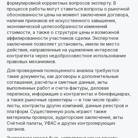
формулировкой корректных вопросов эксперту. В
процессе работы могут ставиться вопросы о рыночной
обоснованности цены на момент заключения договора,
наличии признаков её искусственного завышения,
экономической целесообразности изменений
стоимости, а также о структуре цены и возможной
аффилированности участников сделки. Экспертное
заключение позволяет установить, имели ли место
действия, направленные на ущемление интересов
контрагента через недобросовестное использование
правовых механизмов.
Для проведения полноценного анализа требуются
такие документы, как договоры и дополнительные
соглашения, расчёты и сметные данные, акты
выполненных работ и счета-фактуры, деловая
переписка, информация о контрагентах и бенефициарах,
а также рыночные ориентиры — в том числе прайс-
листы, контракты других компаний, данные реестров и
платформ. Существенную роль играют также
материалы проверок, аудиторские заключения, акты
Счётной палаты, УФАС и других контролирующих
органов.
Экспертиза может быть направлена как на защиту