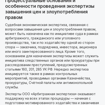
Процессуальные основания и
особенности проведения экспертизы
завышения цен и злоупотребления
правом
Судебная экономическая экспертиза, связанная с
вопросами завышения цен и злоупотребления правом,
может быть назначена как по инициативе суда в рамках
арбитражного, гражданского или уголовного
производства, так и по ходатайству одной из сторон
спора — заказчика, подрядчика, инвестора, акционера
или иного заинтересованного лица. Кроме того,
основанием для назначения экспертизы может служить
инициатива следственных органов или прокуратуры при
расследовании преступлений, предусмотренных
статьями 160, 201, 285 УК РФ. Нередко экспертиза
инициируется также в рамках контрольных
мероприятий, проводимых органами Казначейства,
прокуратуры, Счётной палаты или антимонопольной
службы.
Эксперты ООО «Арбитражная экспертиза» оказывают
поддержку на всех этапах процедуры — начиная с
подготовки мотивированного ходатайства и заканчивая