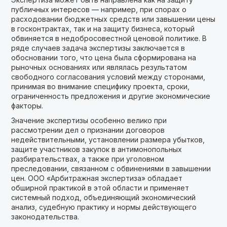
публичных интересов — например, при спорах о
расходовании бюджетных средств или завышении цены
в госконтрактах, так и на защиту бизнеса, который
обвиняется в недобросовестной ценовой политике. В
ряде случаев задача экспертизы заключается в
обосновании того, что цена была сформирована на
рыночных основаниях или являлась результатом
свободного согласования условий между сторонами,
принимая во внимание специфику проекта, сроки,
ограниченность предложения и другие экономические
факторы.
Значение экспертизы особенно велико при
рассмотрении дел о признании договоров
недействительными, установлении размера убытков,
защите участников закупок в антимонопольных
разбирательствах, а также при уголовном
преследовании, связанном с обвинениями в завышении
цен. ООО «Арбитражная экспертиза» обладает
обширной практикой в этой области и применяет
системный подход, объединяющий экономический
анализ, судебную практику и нормы действующего
законодательства.