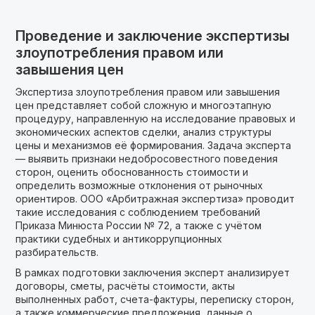
Проведение и заключение экспертизы
злоупотребления правом или
завышения цен
Экспертиза злоупотребления правом или завышения
цен представляет собой сложную и многоэтапную
процедуру, направленную на исследование правовых и
экономических аспектов сделки, анализ структуры
цены и механизмов её формирования. Задача эксперта
— выявить признаки недобросовестного поведения
сторон, оценить обоснованность стоимости и
определить возможные отклонения от рыночных
ориентиров. ООО «Арбитражная экспертиза» проводит
такие исследования с соблюдением требований
Приказа Минюста России № 72, а также с учётом
практики судебных и антикоррупционных
разбирательств.
В рамках подготовки заключения эксперт анализирует
договоры, сметы, расчёты стоимости, акты
выполненных работ, счета-фактуры, переписку сторон,
а также коммерческие предложения, данные о