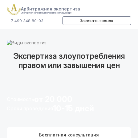
Арбитражная экспертиза
Экспертная организация Российской Федерации
+ 7 499 348 80-03
Заказать звонок
Виды экспертиз
Экспертиза злоупотребления
правом или завышения цен
от 20 000
Стоимость
10-15 дней
Сроки проведения
Бесплатная консультация