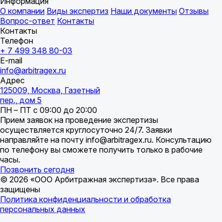
Информация
О компании
Виды экспертиз
Наши документы
Отзывы
Вопрос-ответ
Контакты
Контакты
Телефон
+ 7 499 348 80-03
E-mail
info@arbitragex.ru
Адрес
125009, Москва, Газетный
пер., дом 5
ПН – ПТ с 09:00 до 20:00
Прием заявок на проведение экспертизы
осуществляется круглосуточно 24/7. Заявки
направляйте на почту info@arbitragex.ru. Консультацию
по телефону вы сможете получить только в рабочие
часы.
Позвонить сегодня
© 2026 «ООО Арбитражная экспертиза». Все права
защищены
Политика конфиденциальности и обработка
персональных данных