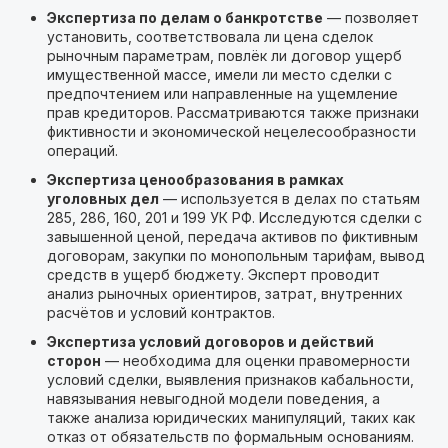
Экспертиза по делам о банкротстве
— позволяет
установить, соответствовала ли цена сделок
рыночным параметрам, повлёк ли договор ущерб
имущественной массе, имели ли место сделки с
предпочтением или направленные на ущемление
прав кредиторов. Рассматриваются также признаки
фиктивности и экономической нецелесообразности
операций.
Экспертиза ценообразования в рамках
уголовных дел
— используется в делах по статьям
285, 286, 160, 201 и 199 УК РФ. Исследуются сделки с
завышенной ценой, передача активов по фиктивным
договорам, закупки по монопольным тарифам, вывод
средств в ущерб бюджету. Эксперт проводит
анализ рыночных ориентиров, затрат, внутренних
расчётов и условий контрактов.
Экспертиза условий договоров и действий
сторон
— необходима для оценки правомерности
условий сделки, выявления признаков кабальности,
навязывания невыгодной модели поведения, а
также анализа юридических манипуляций, таких как
отказ от обязательств по формальным основаниям.