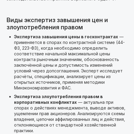
Виды экспертиз завышения цен и
злоупотребления правом
Экспертиза завышения цены в госконтрактах
—
применяется в спорах по контрактной системе (44-
ФЗ, 223-ФЗ), когда необходимо определить
соответствие начальной максимальной цены
контракта рыночным значениям, обоснованность
заключённой цены и допустимость изменений
условий через допсоглашения. Эксперт исследует
расчёты, спецификации, анализирует цены из
открытых источников, применяя методики
Минэкономразвития и ФАС.
Экспертиза злоупотребления правом в
корпоративных конфликтах
— актуальна при
спорах о действиях менеджмента, выводе активов,
ущемлении прав акционеров. Анализируются схемы
владения, цепочки аффилированных лиц и действия,
отклоняющиеся от стандартной хозяйственной
практики.