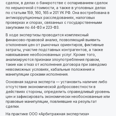
сделок, в делах о банкротстве с оспариванием сделок
по нерыночной стоимости, а также в уголовных делах
по статьям 159, 160, 165 и 201 УК РФ. Она востребована в
антикоррупционных расследованиях, налоговых
проверках и спорах, связанных с государственными
закупками по 44-ФЗ и 223-ФЗ.
В ходе экспертизы проводится комплексный
финансово-правовой анализ, позволяющий выявить
отклонения цен от рыночных ориентиров, фиктивные
затраты, участие подставных контрагентов, а также
навязывание необоснованных услуг. Кроме того,
анализируются признаки злоупотребления правом,
такие как отказ от исполнения договора при заведомо
невозможных условиях, кабальные положения и
манипуляции сроками исполнения.
Основная задача эксперта — установить наличие либо
отсутствие экономической добросовестности в
действиях стороны, определить справедливый уровень
цен и зафиксировать экономически необоснованные или
правовые манипуляции, повлиявшие на результат
сделки.
На практике ООО «Арбитражная экспертиза»