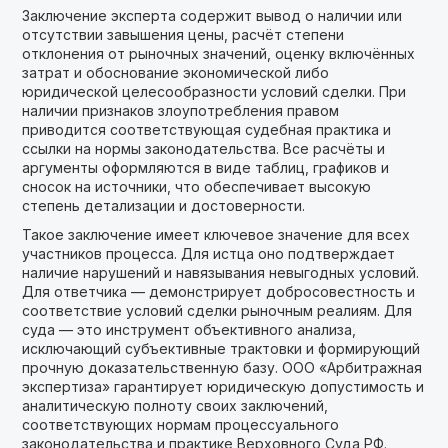
Заключение эксперта содержит вывод о наличии или
отсутствии завышения цены, расчёт степени
отклонения от рыночных значений, оценку включённых
затрат и обоснование экономической либо
юридической целесообразности условий сделки. При
наличии признаков злоупотребления правом
приводится соответствующая судебная практика и
ссылки на нормы законодательства. Все расчёты и
аргументы оформляются в виде таблиц, графиков и
сносок на источники, что обеспечивает высокую
степень детализации и достоверности.
Такое заключение имеет ключевое значение для всех
участников процесса. Для истца оно подтверждает
наличие нарушений и навязывания невыгодных условий.
Для ответчика — демонстрирует добросовестность и
соответствие условий сделки рыночным реалиям. Для
суда — это инструмент объективного анализа,
исключающий субъективные трактовки и формирующий
прочную доказательственную базу. ООО «Арбитражная
экспертиза» гарантирует юридическую допустимость и
аналитическую полноту своих заключений,
соответствующих нормам процессуального
законодательства и практике Верховного Суда РФ.