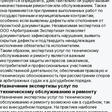
требуется определить, действительно ли ущерб вызван
некачественным ремонтом или обслуживанием. Также
она применяется при приемке выполненных работ по
государственным и муниципальным контрактам,
особенно если выявлены дефекты или отклонения от
проектной документации. Независимая экспертиза от
ООО «Арбитражная Экспертиза» позволяет
документально зафиксировать нарушения, выявить
скрытые дефекты и подтвердить ненадлежащее
исполнение обязательств исполнителем.
Таким образом, экспертиза услуг по техническому
обслуживанию и ремонту является важным
инструментом защиты интересов заказчиков,
потребителей и профессиональных участников
хозяйственной деятельности, обеспечивая правовую и
техническую обоснованность при рассмотрении споров
в арбитражных судах и в досудебном порядке.
Назначение экспертизы услуг по
техническому обслуживанию и ремонту
Назначение экспертизы услуг по техническому
обслуживанию и ремонту возможно как в судебном, так
и во внесудебном порядке. На практике наиболее