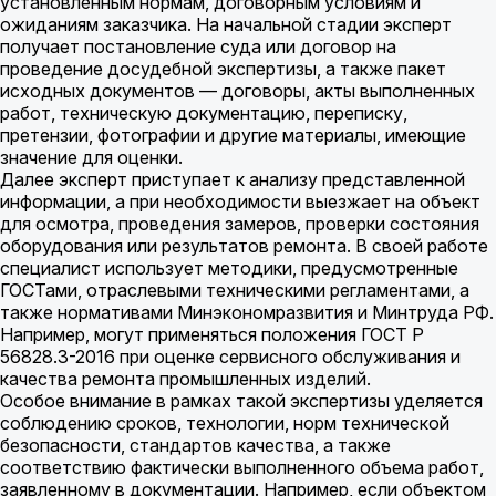
установленным нормам, договорным условиям и
ожиданиям заказчика. На начальной стадии эксперт
получает постановление суда или договор на
проведение досудебной экспертизы, а также пакет
исходных документов — договоры, акты выполненных
работ, техническую документацию, переписку,
претензии, фотографии и другие материалы, имеющие
значение для оценки.
Далее эксперт приступает к анализу представленной
информации, а при необходимости выезжает на объект
для осмотра, проведения замеров, проверки состояния
оборудования или результатов ремонта. В своей работе
специалист использует методики, предусмотренные
ГОСТами, отраслевыми техническими регламентами, а
также нормативами Минэкономразвития и Минтруда РФ.
Например, могут применяться положения ГОСТ Р
56828.3-2016 при оценке сервисного обслуживания и
качества ремонта промышленных изделий.
Особое внимание в рамках такой экспертизы уделяется
соблюдению сроков, технологии, норм технической
безопасности, стандартов качества, а также
соответствию фактически выполненного объема работ,
заявленному в документации. Например, если объектом