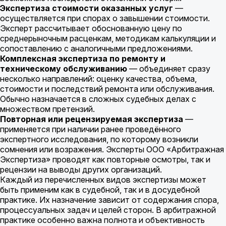
Экспертиза стоимости оказанных услуг
—
осуществляется при спорах о завышении стоимости.
Эксперт рассчитывает обоснованную цену по
среднерыночным расценкам, методикам калькуляции и
сопоставлению с аналогичными предложениями.
Комплексная экспертиза по ремонту и
техническому обслуживанию
— объединяет сразу
несколько направлений: оценку качества, объема,
стоимости и последствий ремонта или обслуживания.
Обычно назначается в сложных судебных делах с
множеством претензий.
Повторная или рецензируемая экспертиза
—
применяется при наличии ранее проведённого
экспертного исследования, по которому возникли
сомнения или возражения. Эксперты ООО «Арбитражная
Экспертиза» проводят как повторные осмотры, так и
рецензии на выводы других организаций.
Каждый из перечисленных видов экспертизы может
быть применим как в судебной, так и в досудебной
практике. Их назначение зависит от содержания спора,
процессуальных задач и целей сторон. В арбитражной
практике особенно важна полнота и объективность