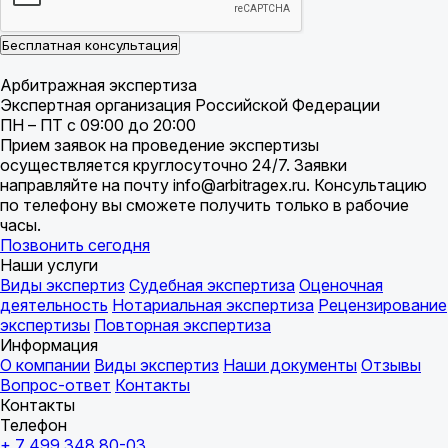
Бесплатная консультация
Арбитражная экспертиза
Экспертная организация Российской Федерации
ПН – ПТ с 09:00 до 20:00
Прием заявок на проведение экспертизы
осуществляется круглосуточно 24/7. Заявки
направляйте на почту info@arbitragex.ru. Консультацию
по телефону вы сможете получить только в рабочие
часы.
Позвонить сегодня
Наши услуги
Виды экспертиз
Судебная экспертиза
Оценочная
деятельность
Нотариальная экспертиза
Рецензирование
экспертизы
Повторная экспертиза
Информация
О компании
Виды экспертиз
Наши документы
Отзывы
Вопрос-ответ
Контакты
Контакты
Телефон
+ 7 499 348 80-03