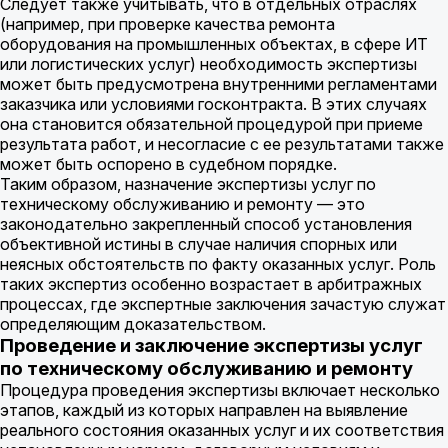
Следует также учитывать, что в отдельных отраслях
(например, при проверке качества ремонта
оборудования на промышленных объектах, в сфере ИТ
или логистических услуг) необходимость экспертизы
может быть предусмотрена внутренними регламентами
заказчика или условиями госконтракта. В этих случаях
она становится обязательной процедурой при приеме
результата работ, и несогласие с ее результатами также
может быть оспорено в судебном порядке.
Таким образом, назначение экспертизы услуг по
техническому обслуживанию и ремонту — это
законодательно закрепленный способ установления
объективной истины в случае наличия спорных или
неясных обстоятельств по факту оказанных услуг. Роль
таких экспертиз особенно возрастает в арбитражных
процессах, где экспертные заключения зачастую служат
определяющим доказательством.
Проведение и заключение экспертизы услуг
по техническому обслуживанию и ремонту
Процедура проведения экспертизы включает несколько
этапов, каждый из которых направлен на выявление
реального состояния оказанных услуг и их соответствия