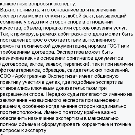
конкретные вопросы к эксперту.
Важно понимать, что основанием для назначения
экспертизы может служить любой факт, вызывающий
сомнение у суда или сторон спора в отношении
качества, объема, порядка или сроков оказания услуг.
Так, к примеру, в рамках арбитражного дела может быть
поставлен вопрос о соответствии выполненного
ремонта технической документации, нормам ГОСТ или
требованиям договора. Экспертиза может быть
назначена как на основании оригиналов документов
(договоров, актов, заявок, переписки), так и при наличии
фотоматериалов, образцов, свидетельских показаний.
ООО «Арбитражная Экспертиза» имеет обширную
практику участия в делах, где подобные экспертизы
становились ключевым доказательством при
разрешении спора. Нередко суды полагаются именно на
заключение независимого эксперта при вынесении
решения, особенно когда мнения сторон кардинально
противоположны. Именно поэтому крайне важно
обеспечить назначение экспертизы в максимально
полном объеме и сформулировать корректные и точные
вопросы к эксперту.