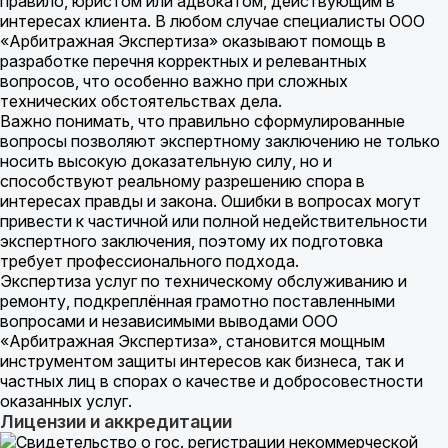
правило, юристом или адвокатом, действующим в
интересах клиента. В любом случае специалисты ООО
«Арбитражная Экспертиза» оказывают помощь в
разработке перечня корректных и релевантных
вопросов, что особенно важно при сложных
технических обстоятельствах дела.
Важно понимать, что правильно сформулированные
вопросы позволяют экспертному заключению не только
носить высокую доказательную силу, но и
способствуют реальному разрешению спора в
интересах правды и закона. Ошибки в вопросах могут
привести к частичной или полной недействительности
экспертного заключения, поэтому их подготовка
требует профессионального подхода.
Экспертиза услуг по техническому обслуживанию и
ремонту, подкреплённая грамотно поставленными
вопросами и независимыми выводами ООО
«Арбитражная Экспертиза», становится мощным
инструментом защиты интересов как бизнеса, так и
частных лиц в спорах о качестве и добросовестности
оказанных услуг.
Лицензии и аккредитации