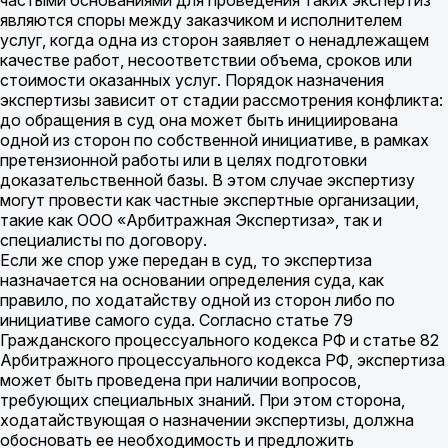
частыми основаниями для проведения таких экспертиз
являются споры между заказчиком и исполнителем
услуг, когда одна из сторон заявляет о ненадлежащем
качестве работ, несоответствии объема, сроков или
стоимости оказанных услуг. Порядок назначения
экспертизы зависит от стадии рассмотрения конфликта:
до обращения в суд она может быть инициирована
одной из сторон по собственной инициативе, в рамках
претензионной работы или в целях подготовки
доказательственной базы. В этом случае экспертизу
могут провести как частные экспертные организации,
такие как ООО «Арбитражная Экспертиза», так и
специалисты по договору.
Если же спор уже передан в суд, то экспертиза
назначается на основании определения суда, как
правило, по ходатайству одной из сторон либо по
инициативе самого суда. Согласно статье 79
Гражданского процессуального кодекса РФ и статье 82
Арбитражного процессуального кодекса РФ, экспертиза
может быть проведена при наличии вопросов,
требующих специальных знаний. При этом сторона,
ходатайствующая о назначении экспертизы, должна
обосновать ее необходимость и предложить