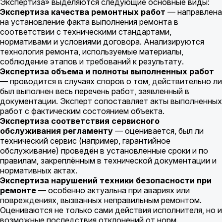
Экспертиза» выделяются следующие основные виды:
Экспертиза качества ремонтных работ
— направлена
на установление факта выполнения ремонта в
соответствии с техническими стандартами,
нормативами и условиями договора. Анализируются
технология ремонта, используемые материалы,
соблюдение этапов и требований к результату.
Экспертиза объема и полноты выполненных работ
— проводится в случаях споров о том, действительно ли
был выполнен весь перечень работ, заявленный в
документации. Эксперт сопоставляет акты выполненных
работ с фактическим состоянием объекта.
Экспертиза соответствия сервисного
обслуживания регламенту
— оценивается, был ли
технический сервис (например, гарантийное
обслуживание) проведён в установленные сроки и по
правилам, закреплённым в технической документации и
нормативных актах.
Экспертиза нарушений техники безопасности при
ремонте
— особенно актуальна при авариях или
повреждениях, вызванных неправильным ремонтом.
Оцениваются не только сами действия исполнителя, но и
возможные последствия отклонений от норм.