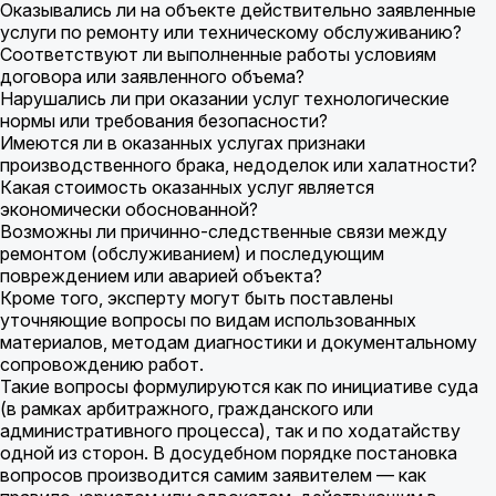
Оказывались ли на объекте действительно заявленные
услуги по ремонту или техническому обслуживанию?
Соответствуют ли выполненные работы условиям
договора или заявленного объема?
Нарушались ли при оказании услуг технологические
нормы или требования безопасности?
Имеются ли в оказанных услугах признаки
производственного брака, недоделок или халатности?
Какая стоимость оказанных услуг является
экономически обоснованной?
Возможны ли причинно-следственные связи между
ремонтом (обслуживанием) и последующим
повреждением или аварией объекта?
Кроме того, эксперту могут быть поставлены
уточняющие вопросы по видам использованных
материалов, методам диагностики и документальному
сопровождению работ.
Такие вопросы формулируются как по инициативе суда
(в рамках арбитражного, гражданского или
административного процесса), так и по ходатайству
одной из сторон. В досудебном порядке постановка
вопросов производится самим заявителем — как