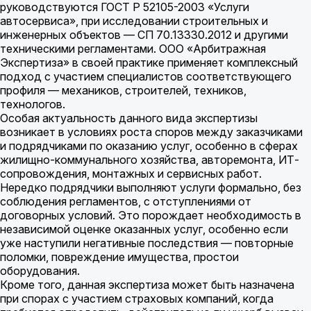
руководствуются ГОСТ Р 52105-2003 «Услуги
автосервиса», при исследовании строительных и
инженерных объектов — СП 70.13330.2012 и другими
техническими регламентами. ООО «Арбитражная
Экспертиза» в своей практике применяет комплексный
подход с участием специалистов соответствующего
профиля — механиков, строителей, техников,
технологов.
Особая актуальность данного вида экспертизы
возникает в условиях роста споров между заказчиками
и подрядчиками по оказанию услуг, особенно в сферах
жилищно-коммунального хозяйства, авторемонта, ИТ-
сопровождения, монтажных и сервисных работ.
Нередко подрядчики выполняют услуги формально, без
соблюдения регламентов, с отступлениями от
договорных условий. Это порождает необходимость в
независимой оценке оказанных услуг, особенно если
уже наступили негативные последствия — повторные
поломки, повреждение имущества, простои
оборудования.
Кроме того, данная экспертиза может быть назначена
при спорах с участием страховых компаний, когда