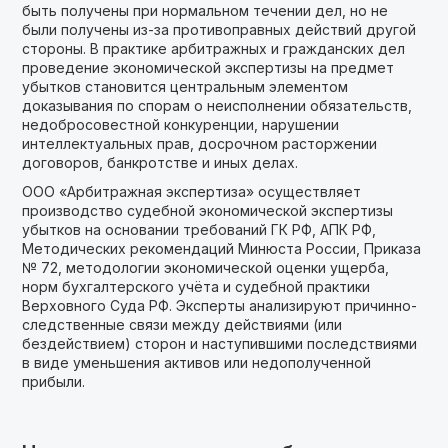
быть получены при нормальном течении дел, но не
были получены из-за противоправных действий другой
стороны. В практике арбитражных и гражданских дел
проведение экономической экспертизы на предмет
убытков становится центральным элементом
доказывания по спорам о неисполнении обязательств,
недобросовестной конкуренции, нарушении
интеллектуальных прав, досрочном расторжении
договоров, банкротстве и иных делах.
ООО «Арбитражная экспертиза» осуществляет
производство судебной экономической экспертизы
убытков на основании требований ГК РФ, АПК РФ,
Методических рекомендаций Минюста России, Приказа
№ 72, методологии экономической оценки ущерба,
норм бухгалтерского учёта и судебной практики
Верховного Суда РФ. Эксперты анализируют причинно-
следственные связи между действиями (или
бездействием) сторон и наступившими последствиями
в виде уменьшения активов или недополученной
прибыли.