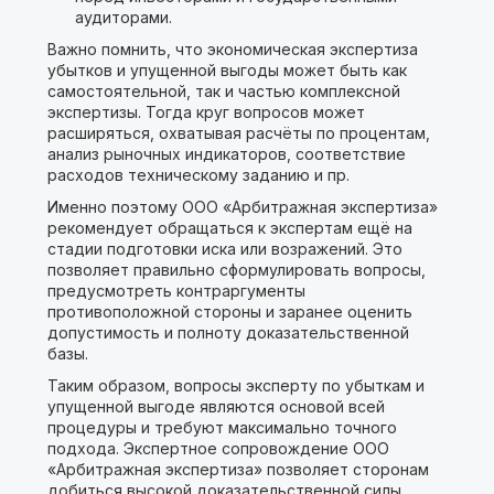
аудиторами.
Важно помнить, что экономическая экспертиза
убытков и упущенной выгоды может быть как
самостоятельной, так и частью комплексной
экспертизы. Тогда круг вопросов может
расширяться, охватывая расчёты по процентам,
анализ рыночных индикаторов, соответствие
расходов техническому заданию и пр.
Именно поэтому ООО «Арбитражная экспертиза»
рекомендует обращаться к экспертам ещё на
стадии подготовки иска или возражений. Это
позволяет правильно сформулировать вопросы,
предусмотреть контраргументы
противоположной стороны и заранее оценить
допустимость и полноту доказательственной
базы.
Таким образом, вопросы эксперту по убыткам и
упущенной выгоде являются основой всей
процедуры и требуют максимально точного
подхода. Экспертное сопровождение ООО
«Арбитражная экспертиза» позволяет сторонам
добиться высокой доказательственной силы