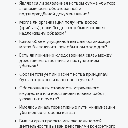
Является ли заявленная истцом сумма убытков
экономически обоснованной и
подтверждённой документально?
Могла ли организация получить доход
(прибыль), если бы договор был исполнен
надлежащим образом?
Какой объём упущенной выгоды организация
могла бы получить при обычном ходе дел?
Есть ли причинно-следственная связь между
действиями ответчика и наступлением
убытков?
Соответствует ли расчёт истца принципам
бухгалтерского и налогового учёта?
Обоснована ли стоимость утраченного
имущества или восстановительных работ,
указанных в смете?
Имелись ли альтернативные пути минимизации
убытков со стороны истца?
Был ли срыв проекта или экономической
деятельности вызван действиями конкретного