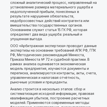
сложный аналитический процесс, направленный на
установление размера материального ущерба и
недополученной прибыли, понесённых в
результате нарушения обязательств,
недобросовестных действий контрагента или
вмешательства государственных органов.
Основанием служит статья 15 ГК РФ, которая
определяет два вида ущерба: реальный и
упущенная выгода.
ООО «Арбитражная экспертиза» проводит данные
экспертизы на основании требований АПК РФ, ГПК
РФ, Методических рекомендаций Минюста,
Приказа Минюста № 72 и судебной практики. В
рамках анализа оценивается экономическая
модель предприятия, изучаются документы и
переписка, анализируются контракты, акты, счета,
управленческая и налоговая отчётность,
рыночные условия и прецеденты.
Анализ строится в несколько этапов: сбор и
систематизация исходной информации, правовая
квалификация убытков, построение расчетных
моделей. Применяются современные методы: