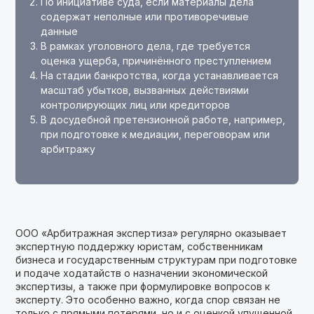
По инициативе суда, если материалы дела
содержат неполные или противоречивые
данные
В рамках уголовного дела, где требуется
оценка ущерба, причинённого преступлением
На стадии банкротства, когда устанавливается
масштаб убытков, вызванных действиями
контролирующих лиц или кредиторов
В досудебной претензионной работе, например,
при подготовке к медиации, переговорам или
арбитражу
ООО «Арбитражная экспертиза» регулярно оказывает
экспертную поддержку юристам, собственникам
бизнеса и государственным структурам при подготовке
и подаче ходатайств о назначении экономической
экспертизы, а также при формулировке вопросов к
эксперту. Это особенно важно, когда спор связан не
только с прямыми потерями, но и с оценкой упущенной