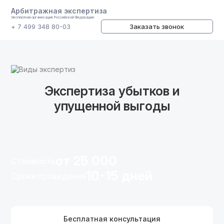
Арбитражная экспертиза
Экспертная организация Российской Федерации
+ 7 499 348 80-03
Заказать звонок
Виды экспертиз
Экспертиза убытков и
упущенной выгоды
от 25 000
Стоимость
10-15 дней
Сроки проведения
Бесплатная консультация