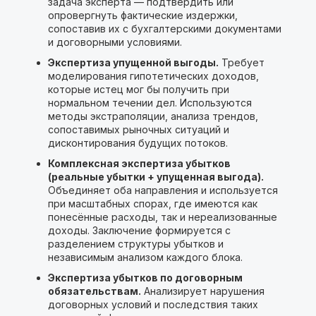
задача эксперта — подтвердить или
опровергнуть фактические издержки,
сопоставив их с бухгалтерскими документами
и договорными условиями.
Экспертиза упущенной выгоды.
Требует
моделирования гипотетических доходов,
которые истец мог бы получить при
нормальном течении дел. Используются
методы экстраполяции, анализа трендов,
сопоставимых рыночных ситуаций и
дисконтирования будущих потоков.
Комплексная экспертиза убытков
(реальные убытки + упущенная выгода).
Объединяет оба направления и используется
при масштабных спорах, где имеются как
понесённые расходы, так и нереализованные
доходы. Заключение формируется с
разделением структуры убытков и
независимым анализом каждого блока.
Экспертиза убытков по договорным
обязательствам.
Анализирует нарушения
договорных условий и последствия таких