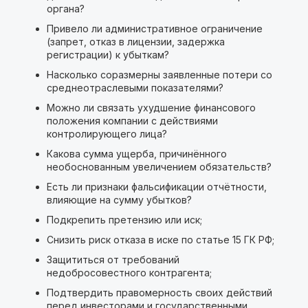
органа?
Привело ли административное ограничение
(запрет, отказ в лицензии, задержка
регистрации) к убыткам?
Насколько соразмерны заявленные потери со
среднеотраслевыми показателями?
Можно ли связать ухудшение финансового
положения компании с действиями
контролирующего лица?
Какова сумма ущерба, причинённого
необоснованным увеличением обязательств?
Есть ли признаки фальсификации отчётности,
влияющие на сумму убытков?
Подкрепить претензию или иск;
Снизить риск отказа в иске по статье 15 ГК РФ;
Защититься от требований
недобросовестного контрагента;
Подтвердить правомерность своих действий
перед инвесторами и государственными