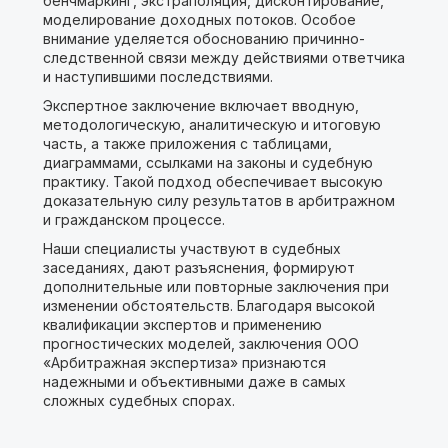
бенчмаркинг, экстраполяция, дисконтирование,
моделирование доходных потоков. Особое
внимание уделяется обоснованию причинно-
следственной связи между действиями ответчика
и наступившими последствиями.
Экспертное заключение включает вводную,
методологическую, аналитическую и итоговую
часть, а также приложения с таблицами,
диаграммами, ссылками на законы и судебную
практику. Такой подход обеспечивает высокую
доказательную силу результатов в арбитражном
и гражданском процессе.
Наши специалисты участвуют в судебных
заседаниях, дают разъяснения, формируют
дополнительные или повторные заключения при
изменении обстоятельств. Благодаря высокой
квалификации экспертов и применению
прогностических моделей, заключения ООО
«Арбитражная экспертиза» признаются
надежными и объективными даже в самых
сложных судебных спорах.