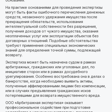
основания.
На практике основаниями для проведения экспертизы
могут быть факты ошибочного перечисления денежных
средств, незаконного удержания имущества после
прекращения обязательств, использования
интеллектуальной собственности без разрешения,
получения доходов от чужого имущества, оказания
неоплаченных услуг или эксплуатации объектов без
договорных отношений. Подобные обстоятельства
требуют применения специальных экономических
знаний для определения точной суммы, подлежащей
возврату.
Экспертиза может быть назначена судом в рамках
арбитражных, гражданских или уголовных дел, по
инициативе сторон или в рамках досудебного
урегулирования. Особенно востребована она в делах о
банкротстве, когда необходимо выявить активы,
полученные аффилированными лицами без компенсации,
или в случаях предъявления гражданских исков
потерпевшими для возврата имущественного вреда.
ООО «Арбитражная экспертиза» оказывает
профессиональное содействие при подготовке