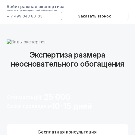
Арбитражная экспертиза
Экспертная организация Российской Федерации
+ 7 499 348 80-03
Заказать звонок
Виды экспертиз
Экспертиза размера
неосновательного обогащения
от 25 000
Стоимость
10-15 дней
Сроки проведения
Бесплатная консультация