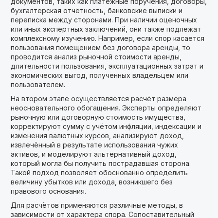
документов, таких как платежные поручения, договоры,
бухгалтерская отчётность, банковские выписки и
переписка между сторонами. При наличии оценочных
или иных экспертных заключений, они также подлежат
комплексному изучению. Например, если спор касается
пользования помещением без договора аренды, то
проводится анализ рыночной стоимости аренды,
длительности пользования, эксплуатационных затрат и
экономических выгод, полученных владельцем или
пользователем.
На втором этапе осуществляется расчёт размера
неосновательного обогащения. Эксперты определяют
рыночную или договорную стоимость имущества,
корректируют сумму с учётом инфляции, индексации и
изменения валютных курсов, анализируют доход,
извлечённый в результате использования чужих
активов, и моделируют альтернативный доход,
который могла бы получить пострадавшая сторона.
Такой подход позволяет обоснованно определить
величину убытков или дохода, возникшего без
правового основания.
Для расчётов применяются различные методы, в
зависимости от характера спора. Сопоставительный