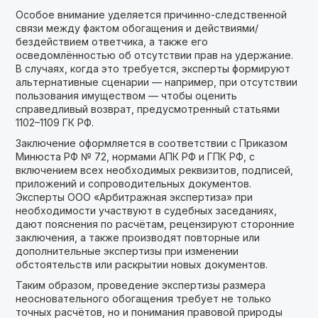
Особое внимание уделяется причинно-следственной
связи между фактом обогащения и действиями/
бездействием ответчика, а также его
осведомлённостью об отсутствии прав на удержание.
В случаях, когда это требуется, эксперты формируют
альтернативные сценарии — например, при отсутствии
пользования имуществом — чтобы оценить
справедливый возврат, предусмотренный статьями
1102–1109 ГК РФ.
Заключение оформляется в соответствии с Приказом
Минюста РФ № 72, нормами АПК РФ и ГПК РФ, с
включением всех необходимых реквизитов, подписей,
приложений и сопроводительных документов.
Эксперты ООО «Арбитражная экспертиза» при
необходимости участвуют в судебных заседаниях,
дают пояснения по расчётам, рецензируют сторонние
заключения, а также производят повторные или
дополнительные экспертизы при изменении
обстоятельств или раскрытии новых документов.
Таким образом, проведение экспертизы размера
неосновательного обогащения требует не только
точных расчётов, но и понимания правовой природы