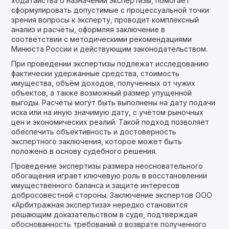
ходатайства о назначении экспертизы, помогает
сформулировать допустимые с процессуальной точки
зрения вопросы к эксперту, проводит комплексный
анализ и расчёты, оформляя заключение в
соответствии с методическими рекомендациями
Минюста России и действующим законодательством.
При проведении экспертизы подлежат исследованию
фактически удержанные средства, стоимость
имущества, объём доходов, полученных от чужих
объектов, а также возможный размер упущенной
выгоды. Расчёты могут быть выполнены на дату подачи
иска или на иную значимую дату, с учётом рыночных
цен и экономических реалий. Такой подход позволяет
обеспечить объективность и достоверность
экспертного заключения, которое может быть
положено в основу судебного решения.
Проведение экспертизы размера неосновательного
обогащения играет ключевую роль в восстановлении
имущественного баланса и защите интересов
добросовестной стороны. Заключение экспертов ООО
«Арбитражная экспертиза» нередко становится
решающим доказательством в суде, подтверждая
обоснованность требований о возврате полученного