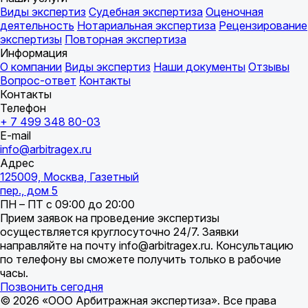
Виды экспертиз
Судебная экспертиза
Оценочная
деятельность
Нотариальная экспертиза
Рецензирование
экспертизы
Повторная экспертиза
Информация
О компании
Виды экспертиз
Наши документы
Отзывы
Вопрос-ответ
Контакты
Контакты
Телефон
+ 7 499 348 80-03
E-mail
info@arbitragex.ru
Адрес
125009, Москва, Газетный
пер., дом 5
ПН – ПТ с 09:00 до 20:00
Прием заявок на проведение экспертизы
осуществляется круглосуточно 24/7. Заявки
направляйте на почту info@arbitragex.ru. Консультацию
по телефону вы сможете получить только в рабочие
часы.
Позвонить сегодня
© 2026 «ООО Арбитражная экспертиза». Все права