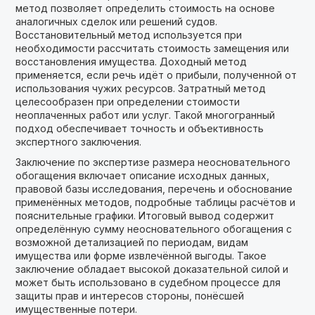
метод позволяет определить стоимость на основе
аналогичных сделок или решений судов.
Восстановительный метод используется при
необходимости рассчитать стоимость замещения или
восстановления имущества. Доходный метод
применяется, если речь идёт о прибыли, полученной от
использования чужих ресурсов. Затратный метод
целесообразен при определении стоимости
неоплаченных работ или услуг. Такой многогранный
подход обеспечивает точность и объективность
экспертного заключения.
Заключение по экспертизе размера неосновательного
обогащения включает описание исходных данных,
правовой базы исследования, перечень и обоснование
применённых методов, подробные таблицы расчётов и
пояснительные графики. Итоговый вывод содержит
определённую сумму неосновательного обогащения с
возможной детализацией по периодам, видам
имущества или форме извлечённой выгоды. Такое
заключение обладает высокой доказательной силой и
может быть использовано в судебном процессе для
защиты прав и интересов стороны, понёсшей
имущественные потери.