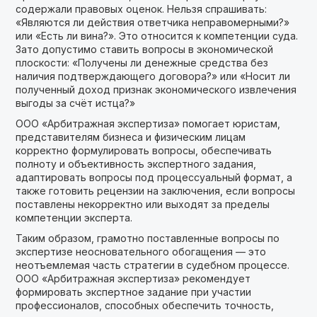
содержали правовых оценок. Нельзя спрашивать:
«Являются ли действия ответчика неправомерными?»
или «Есть ли вина?». Это относится к компетенции суда.
Зато допустимо ставить вопросы в экономической
плоскости: «Получены ли денежные средства без
наличия подтверждающего договора?» или «Носит ли
полученный доход признак экономического извлечения
выгоды за счёт истца?»
ООО «Арбитражная экспертиза» помогает юристам,
представителям бизнеса и физическим лицам
корректно формулировать вопросы, обеспечивать
полноту и объективность экспертного задания,
адаптировать вопросы под процессуальный формат, а
также готовить рецензии на заключения, если вопросы
поставлены некорректно или выходят за пределы
компетенции эксперта.
Таким образом, грамотно поставленные вопросы по
экспертизе неосновательного обогащения — это
неотъемлемая часть стратегии в судебном процессе.
ООО «Арбитражная экспертиза» рекомендует
формировать экспертное задание при участии
профессионалов, способных обеспечить точность,