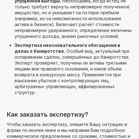
упущенной выгоды.
Необходима, когда истец не
только требует вернуть неправомерно полученное
имущество, но и указывает на потерю прибыли
(например, из-за невозможности использования
актива в бизнесе). Включает расчёт стоимости
неправомерно удержанного, определение величины
упущенного дохода, анализ рыночных условий.
Экспертиза неосновательного обогащения в
делах о банкротстве.
Особый вид, актуальный при
оспаривании сделок, совершённых до банкротства.
Эксперт проверяет, получены ли активы третьими
лицами вне правового основания, и каков объём
возврата в конкурсную массу. Применяется при
взыскании убытков с контролирующих лиц,
арбитражных управляющих, аффилированных
структур.
Как заказать экспертизу?
Чтобы заказать экспертизу, опишите Вашу ситуацию в
форме по кнопке ниже и мы направим Вам подробное
коммерческое предложение cо сроками, стоимостью и