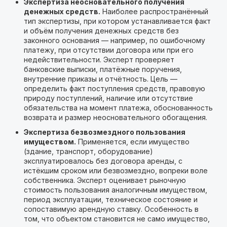
Экспертиза неосновательного получения
денежных средств.
Наиболее распространённый
тип экспертизы, при котором устанавливается факт
и объём получения денежных средств без
законного основания — например, по ошибочному
платежу, при отсутствии договора или при его
недействительности. Эксперт проверяет
банковские выписки, платёжные поручения,
внутренние приказы и отчётность. Цель —
определить факт поступления средств, правовую
природу поступлений, наличие или отсутствие
обязательства на момент платежа, обоснованность
возврата и размер неосновательного обогащения.
Экспертиза безвозмездного пользования
имуществом.
Применяется, если имущество
(здание, транспорт, оборудование)
эксплуатировалось без договора аренды, с
истёкшим сроком или безвозмездно, вопреки воле
собственника. Эксперт оценивает рыночную
стоимость пользования аналогичным имуществом,
период эксплуатации, техническое состояние и
сопоставимую арендную ставку. Особенность в
том, что объектом становится не само имущество,