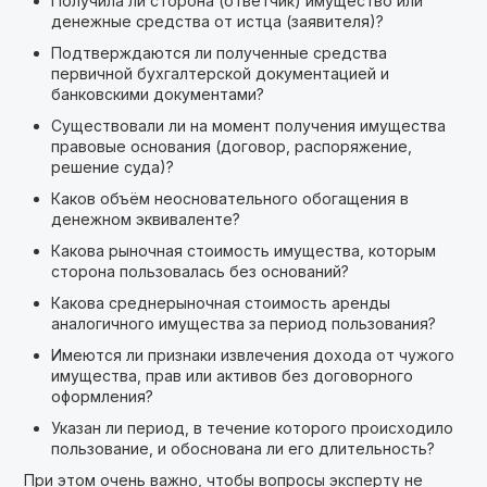
Получила ли сторона (ответчик) имущество или
денежные средства от истца (заявителя)?
Подтверждаются ли полученные средства
первичной бухгалтерской документацией и
банковскими документами?
Существовали ли на момент получения имущества
правовые основания (договор, распоряжение,
решение суда)?
Каков объём неосновательного обогащения в
денежном эквиваленте?
Какова рыночная стоимость имущества, которым
сторона пользовалась без оснований?
Какова среднерыночная стоимость аренды
аналогичного имущества за период пользования?
Имеются ли признаки извлечения дохода от чужого
имущества, прав или активов без договорного
оформления?
Указан ли период, в течение которого происходило
пользование, и обоснована ли его длительность?
При этом очень важно, чтобы вопросы эксперту не