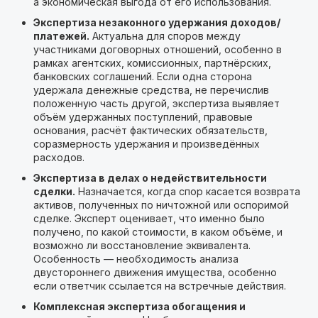
а экономическая выгода от его использования.
Экспертиза незаконного удержания доходов/
платежей.
Актуальна для споров между
участниками договорных отношений, особенно в
рамках агентских, комиссионных, партнёрских,
банковских соглашений. Если одна сторона
удержала денежные средства, не перечислив
положенную часть другой, экспертиза выявляет
объём удержанных поступлений, правовые
основания, расчёт фактических обязательств,
соразмерность удержания и произведённых
расходов.
Экспертиза в делах о недействительности
сделки.
Назначается, когда спор касается возврата
активов, полученных по ничтожной или оспоримой
сделке. Эксперт оценивает, что именно было
получено, по какой стоимости, в каком объёме, и
возможно ли восстановление эквивалента.
Особенность — необходимость анализа
двустороннего движения имущества, особенно
если ответчик ссылается на встречные действия.
Комплексная экспертиза обогащения и