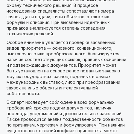
охрану технического решения. В процессе
исследования специалисты сопоставляют номера
заявок, даты подачи, типы объектов, а также их
формулы и описания. При выявлении идентичных
признаков анализируется степень совпадения
технических решений.
Особое внимание уделяется проверке заявленных
видов приоритета — основного, конвенционного,
выставочного или преобразованного. Анализируется
наличие соответствующих ссылок, правовых оснований
и подтверждающих документов. Приоритет может
быть установлен на основе ранее поданных заявок в
других государствах, заявок, поданных в рамках
международных выставок, либо при преобразовании
заявок на иные объекты интеллектуальной
собственности.
Эксперт исследует соблюдение всех формальных
требований: сроков подачи документов, наличия
перевода, уведомлений и дополнительных заявлений.
Также проводится анализ тождественности объектов
по признакам, чертежам и формулировкам. При наличии
существенных отличий конфликт приоритета может