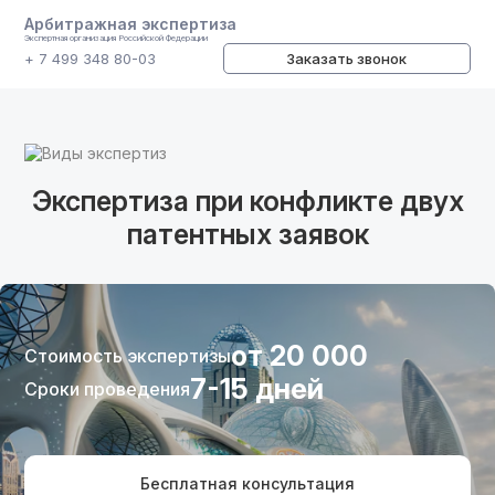
Арбитражная экспертиза
Экспертная организация Российской Федерации
+ 7 499 348 80-03
Заказать звонок
Виды экспертиз
Экспертиза при конфликте двух
патентных заявок
от 20 000
Стоимость экспертизы
7-15 дней
Сроки проведения
Бесплатная консультация