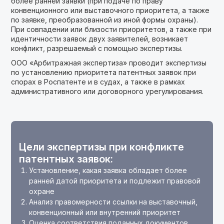
более ранней заявки (при подаче по праву
конвенционного или выставочного приоритета, а также
по заявке, преобразованной из иной формы охраны).
При совпадении или близости приоритетов, а также при
идентичности заявок двух заявителей, возникает
конфликт, разрешаемый с помощью экспертизы.
ООО «Арбитражная экспертиза» проводит экспертизы
по установлению приоритета патентных заявок при
спорах в Роспатенте и в судах, а также в рамках
административного или договорного урегулирования.
Цели экспертизы при конфликте
патентных заявок:
Установление, какая заявка обладает более
ранней датой приоритета и подлежит правовой
охране
Анализ правомерности ссылки на выставочный,
конвенционный или внутренний приоритет
Оценка соответствия поданных документов