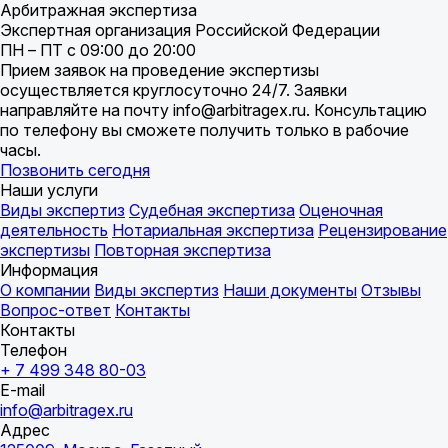
Арбитражная экспертиза
Экспертная организация Российской Федерации
ПН – ПТ с 09:00 до 20:00
Прием заявок на проведение экспертизы
осуществляется круглосуточно 24/7. Заявки
направляйте на почту info@arbitragex.ru. Консультацию
по телефону вы сможете получить только в рабочие
часы.
Позвонить сегодня
Наши услуги
Виды экспертиз
Судебная экспертиза
Оценочная
деятельность
Нотариальная экспертиза
Рецензирование
экспертизы
Повторная экспертиза
Информация
О компании
Виды экспертиз
Наши документы
Отзывы
Вопрос-ответ
Контакты
Контакты
Телефон
+ 7 499 348 80-03
E-mail
info@arbitragex.ru
Адрес