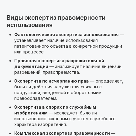
Виды экспертиз правомерности
использования
Фактологическая экспертиза использования
—
устанавливает наличие использования
патентованного объекта в конкретной продукции
или процессе.
Правовая экспертиза разрешительной
документации
— анализирует наличие лицензий,
разрешений, правопреемства.
Экспертиза по исчерпанию прав
— определяет,
были ли действия нарушителя связаны с
продукцией, введённой в оборот самим
правообладателем.
Экспертиза в спорах по служебным
изобретениям
— исследует, было ли
использование законным с учётом служебного
характера изобретения.
Комплексная экспертиза правомерности
—