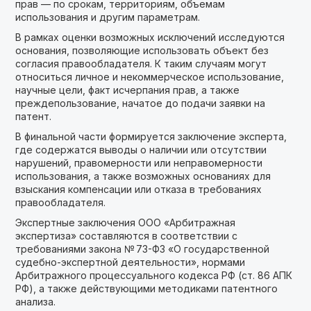
прав — по срокам, территориям, объемам
использования и другим параметрам.
В рамках оценки возможных исключений исследуются
основания, позволяющие использовать объект без
согласия правообладателя. К таким случаям могут
относиться личное и некоммерческое использование,
научные цели, факт исчерпания прав, а также
преждепользование, начатое до подачи заявки на
патент.
В финальной части формируется заключение эксперта,
где содержатся выводы о наличии или отсутствии
нарушений, правомерности или неправомерности
использования, а также возможных основаниях для
взыскания компенсации или отказа в требованиях
правообладателя.
Экспертные заключения ООО «Арбитражная
экспертиза» составляются в соответствии с
требованиями закона № 73-ФЗ «О государственной
судебно-экспертной деятельности», нормами
Арбитражного процессуального кодекса РФ (ст. 86 АПК
РФ), а также действующими методиками патентного
анализа.