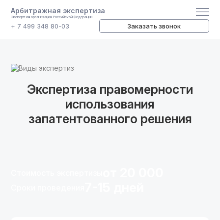
Арбитражная экспертиза
Экспертная организация Российской Федерации
+ 7 499 348 80-03
Заказать звонок
Виды экспертиз
Экспертиза правомерности
использования
запатентованного решения
от 20 000
Стоимость экспертизы
7-15 дней
Сроки проведения