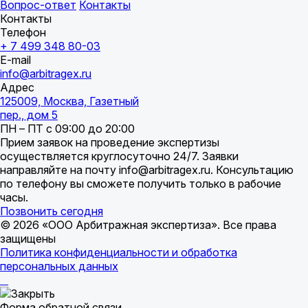
Вопрос-ответ
Контакты
Контакты
Телефон
+ 7 499 348 80-03
E-mail
info@arbitragex.ru
Адрес
125009, Москва, Газетный
пер., дом 5
ПН – ПТ с 09:00 до 20:00
Прием заявок на проведение экспертизы
осуществляется круглосуточно 24/7. Заявки
направляйте на почту info@arbitragex.ru. Консультацию
по телефону вы сможете получить только в рабочие
часы.
Позвонить сегодня
© 2026 «ООО Арбитражная экспертиза». Все права
защищены
Политика конфиденциальности и обработка
персональных данных
Форма обратной связи