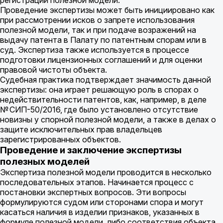
регистрации полезной модели.
Проведение экспертизы может быть инициировано как
при рассмотрении исков о запрете использования
полезной модели, так и при подаче возражений на
выдачу патента в Палату по патентным спорам или в
суд. Экспертиза также используется в процессе
подготовки лицензионных соглашений и для оценки
правовой чистоты объекта.
Судебная практика подтверждает значимость данной
экспертизы: она играет решающую роль в спорах о
недействительности патентов, как, например, в деле
№ СИП-50/2016, где было установлено отсутствие
новизны у спорной полезной модели, а также в делах о
защите исключительных прав владельцев
зарегистрированных объектов.
Проведение и заключение экспертизы
полезных моделей
Экспертиза полезной модели проводится в несколько
последовательных этапов. Начинается процесс с
постановки экспертных вопросов. Эти вопросы
формулируются судом или сторонами спора и могут
касаться наличия в изделии признаков, указанных в
формуле полезной модели, либо соответствия объекта