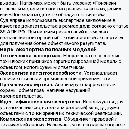
выводы. Например, может быть указано: «Признаки
полезной модели полностью реализованы в изделии»
или «Полезная модель не обладает новизной».
Суд вправе использовать экспертное заключение в
качестве доказательства в рамках дела согласно статье
86 АПК РФ. При наличии разногласий возможно
назначение повторной либо комиссионной экспертизы
для получения более объективного результата.
Виды экспертиз полезных моделей
Техническая экспертиза.
Направлена на сравнение
технических признаков зарегистрированной модели с
объектом, используемым ответчиком.
Экспертиза патентоспособности.
Устанавливает
наличие новизны и промышленной применимости.
Правовая экспертиза.
Анализирует корректность
охраны, объем прав, наличие нарушений
законодательства.
Идентификационная экспертиза.
Используется для
установления сходства (или различий) между двумя
объектами с точки зрения их технической реализации.
Комплексная экспертиза.
Объединяет правовой и
технический анализ. Назначается по сложным спорам с