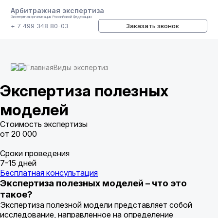
Арбитражная экспертиза
Экспертная организация Российской Федерации
+ 7 499 348 80-03
Заказать звонок
Главная
Виды экспертиз
Экспертиза полезных
моделей
Стоимость экспертизы
от 20 000
Сроки проведения
7-15 дней
Бесплатная консультация
Экспертиза полезных моделей – что это
такое?
Экспертиза полезной модели представляет собой
исследование, направленное на определение