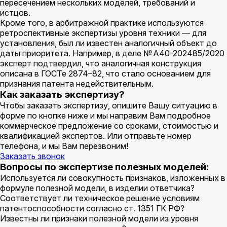
пересечением нескольких моделей, требований и
истцов.
Кроме того, в арбитражной практике используются
ретроспективные экспертизы уровня техники — для
установления, был ли известен аналогичный объект до
даты приоритета. Например, в деле № А40-202485/2020
эксперт подтвердил, что аналогичная конструкция
описана в ГОСТе 2874–82, что стало основанием для
признания патента недействительным.
Как заказать экспертизу?
Чтобы заказать экспертизу, опишите Вашу ситуацию в
форме по кнопке ниже и мы направим Вам подробное
коммерческое предложение cо сроками, стоимостью и
квалификацией экспертов. Или отправьте номер
телефона, и мы Вам перезвоним!
Заказать звонок
Вопросы по экспертизе полезных моделей:
Используется ли совокупность признаков, изложенных в
формуле полезной модели, в изделии ответчика?
Соответствует ли техническое решение условиям
патентоспособности согласно ст. 1351 ГК РФ?
Известны ли признаки полезной модели из уровня