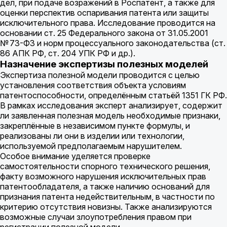
дел, при подаче возражений в Роспатент, а также для
оценки перспектив оспаривания патента или защиты
исключительного права. Исследование проводится на
основании ст. 25 Федерального закона от 31.05.2001
№ 73-ФЗ и норм процессуального законодательства (ст.
86 АПК РФ, ст. 204 УПК РФ и др.).
Назначение экспертизы полезных моделей
Экспертиза полезной модели проводится с целью
установления соответствия объекта условиям
патентоспособности, определённым статьёй 1351 ГК РФ.
В рамках исследования эксперт анализирует, содержит
ли заявленная полезная модель необходимые признаки,
закреплённые в независимом пункте формулы, и
реализованы ли они в изделии или технологии,
используемой предполагаемым нарушителем.
Особое внимание уделяется проверке
самостоятельности спорного технического решения,
факту возможного нарушения исключительных прав
патентообладателя, а также наличию оснований для
признания патента недействительным, в частности по
критерию отсутствия новизны. Также анализируются
возможные случаи злоупотребления правом при