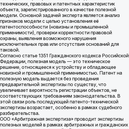
технических, правовых и патентных характеристик
объекта, зарегистрированного в качестве полезной
модели. Основной задачей эксперта является анализ
признаков модели с целью установления её
патентоспособности (новизны и промышленной
применимости), проверки корректности правовой
охраны, выявления возможного нарушения
исключительных прав или отсутствия оснований для
таковой.
Согласно статье 1351 Гражданского кодекса Российской
Федерации, полезная модель — это техническое
решение, относящееся к устройству и обладающее
новизной и промышленной применимостью. Патент на
полезную модель выдается без проведения
предварительной экспертизы по существу, что
увеличивает вероятность регистрации объектов, не
соответствующих требованиям законодательства. В
этой связи роль последующей патенто-технической
экспертизы возрастает, особенно в рамках судебного
разбирательства.
ООО «Арбитражная экспертиза» проводит экспертизы
полезных моделей в рамках арбитражных и гражданских