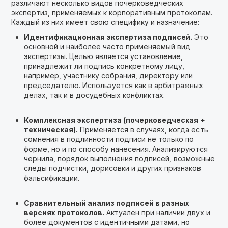
различают несколько видов почерковедческих
экспертиз, применяемых к корпоративным протоколам.
Каждый из них имеет свою специфику и назначение:
Идентификационная экспертиза подписей.
Это
основной и наиболее часто применяемый вид
экспертизы. Целью является установление,
принадлежит ли подпись конкретному лицу,
например, участнику собрания, директору или
председателю. Используется как в арбитражных
делах, так и в досудебных конфликтах.
Комплексная экспертиза (почерковедческая +
техническая).
Применяется в случаях, когда есть
сомнения в подлинности подписи не только по
форме, но и по способу нанесения. Анализируются
чернила, порядок выполнения подписей, возможные
следы подчистки, дорисовки и других признаков
фальсификации.
Сравнительный анализ подписей в разных
версиях протоколов.
Актуален при наличии двух и
более документов с идентичными датами, но