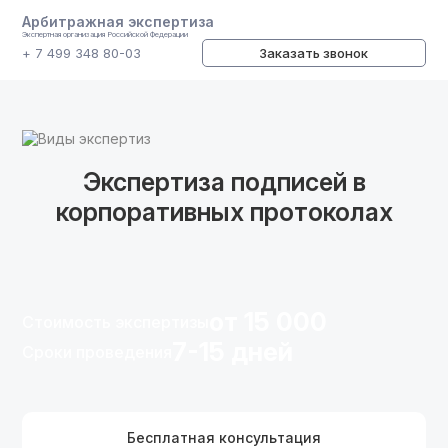
Арбитражная экспертиза
Экспертная организация Российской Федерации
+ 7 499 348 80-03
Заказать звонок
Виды экспертиз
Экспертиза подписей в
корпоративных протоколах
от 15 000
Стоимость экспертизы
7-15 дней
Сроки проведения
Бесплатная консультация