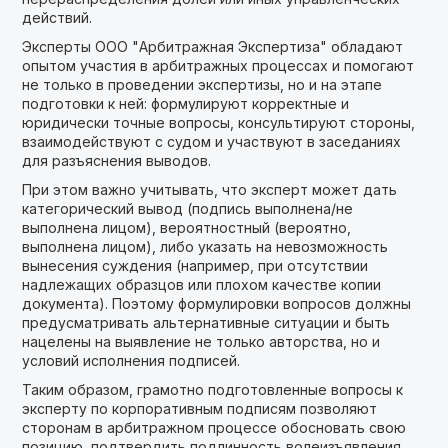
действий.
Эксперты ООО "Арбитражная Экспертиза" обладают
опытом участия в арбитражных процессах и помогают
не только в проведении экспертизы, но и на этапе
подготовки к ней: формулируют корректные и
юридически точные вопросы, консультируют стороны,
взаимодействуют с судом и участвуют в заседаниях
для разъяснения выводов.
При этом важно учитывать, что эксперт может дать
категорический вывод (подпись выполнена/не
выполнена лицом), вероятностный (вероятно,
выполнена лицом), либо указать на невозможность
вынесения суждения (например, при отсутствии
надлежащих образцов или плохом качестве копии
документа). Поэтому формулировки вопросов должны
предусматривать альтернативные ситуации и быть
нацелены на выявление не только авторства, но и
условий исполнения подписей.
Таким образом, грамотно подготовленные вопросы к
эксперту по корпоративным подписям позволяют
сторонам в арбитражном процессе обосновать свою
позицию, подтвердить подлинность волеизъявления