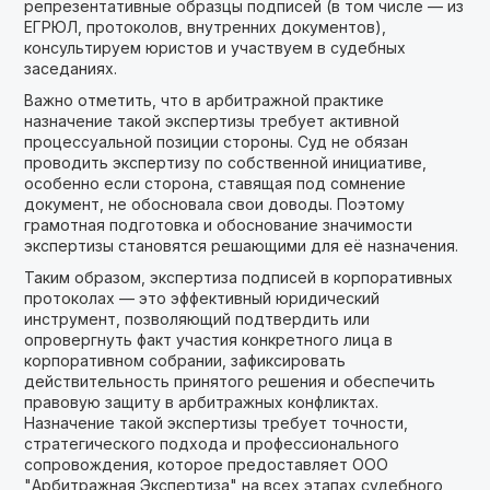
репрезентативные образцы подписей (в том числе — из
ЕГРЮЛ, протоколов, внутренних документов),
консультируем юристов и участвуем в судебных
заседаниях.
Важно отметить, что в арбитражной практике
назначение такой экспертизы требует активной
процессуальной позиции стороны. Суд не обязан
проводить экспертизу по собственной инициативе,
особенно если сторона, ставящая под сомнение
документ, не обосновала свои доводы. Поэтому
грамотная подготовка и обоснование значимости
экспертизы становятся решающими для её назначения.
Таким образом, экспертиза подписей в корпоративных
протоколах — это эффективный юридический
инструмент, позволяющий подтвердить или
опровергнуть факт участия конкретного лица в
корпоративном собрании, зафиксировать
действительность принятого решения и обеспечить
правовую защиту в арбитражных конфликтах.
Назначение такой экспертизы требует точности,
стратегического подхода и профессионального
сопровождения, которое предоставляет ООО
"Арбитражная Экспертиза" на всех этапах судебного