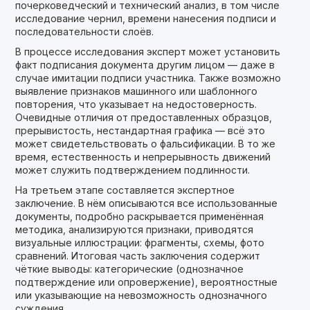
почерковедческий и технический анализ, в том числе
исследование чернил, времени нанесения подписи и
последовательности слоёв.
В процессе исследования эксперт может установить
факт подписания документа другим лицом — даже в
случае имитации подписи участника. Также возможно
выявление признаков машинного или шаблонного
повторения, что указывает на недостоверность.
Очевидные отличия от предоставленных образцов,
прерывистость, нестандартная графика — всё это
может свидетельствовать о фальсификации. В то же
время, естественность и непрерывность движений
может служить подтверждением подлинности.
На третьем этапе составляется экспертное
заключение. В нём описываются все использованные
документы, подробно раскрывается применённая
методика, анализируются признаки, приводятся
визуальные иллюстрации: фрагменты, схемы, фото
сравнений. Итоговая часть заключения содержит
чёткие выводы: категорические (однозначное
подтверждение или опровержение), вероятностные
или указывающие на невозможность однозначного
суждения.