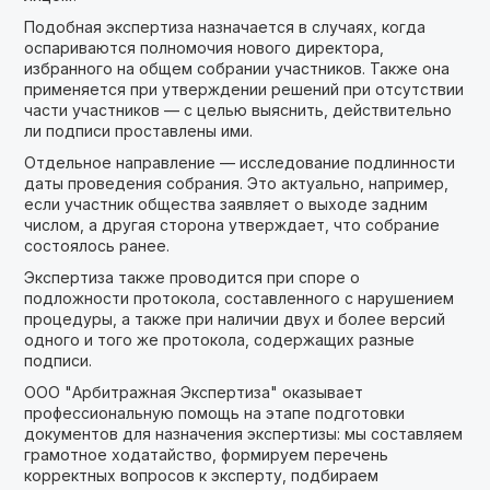
Подобная экспертиза назначается в случаях, когда
оспариваются полномочия нового директора,
избранного на общем собрании участников. Также она
применяется при утверждении решений при отсутствии
части участников — с целью выяснить, действительно
ли подписи проставлены ими.
Отдельное направление — исследование подлинности
даты проведения собрания. Это актуально, например,
если участник общества заявляет о выходе задним
числом, а другая сторона утверждает, что собрание
состоялось ранее.
Экспертиза также проводится при споре о
подложности протокола, составленного с нарушением
процедуры, а также при наличии двух и более версий
одного и того же протокола, содержащих разные
подписи.
ООО "Арбитражная Экспертиза" оказывает
профессиональную помощь на этапе подготовки
документов для назначения экспертизы: мы составляем
грамотное ходатайство, формируем перечень
корректных вопросов к эксперту, подбираем