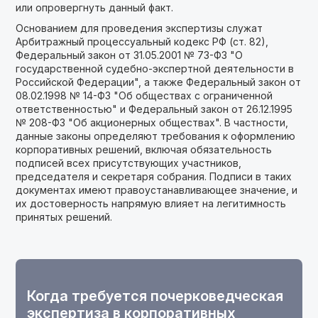
или опровергнуть данный факт.
Основанием для проведения экспертизы служат
Арбитражный процессуальный кодекс РФ (ст. 82),
Федеральный закон от 31.05.2001 № 73-ФЗ "О
государственной судебно-экспертной деятельности в
Российской Федерации", а также Федеральный закон от
08.02.1998 № 14-ФЗ "Об обществах с ограниченной
ответственностью" и Федеральный закон от 26.12.1995
№ 208-ФЗ "Об акционерных обществах". В частности,
данные законы определяют требования к оформлению
корпоративных решений, включая обязательность
подписей всех присутствующих участников,
председателя и секретаря собрания. Подписи в таких
документах имеют правоустанавливающее значение, и
их достоверность напрямую влияет на легитимность
принятых решений.
Когда требуется почерковедческая
экспертиза в корпоративных