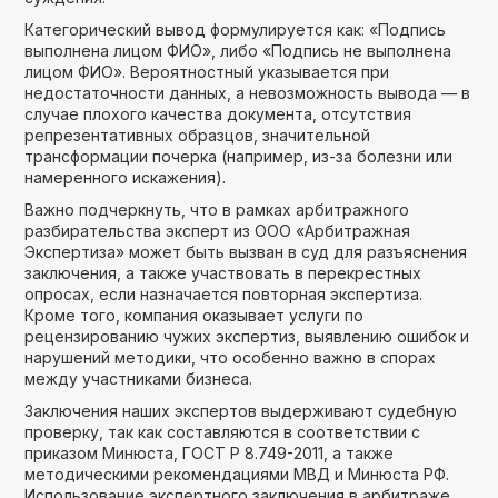
Категорический вывод формулируется как: «Подпись
выполнена лицом ФИО», либо «Подпись не выполнена
лицом ФИО». Вероятностный указывается при
недостаточности данных, а невозможность вывода — в
случае плохого качества документа, отсутствия
репрезентативных образцов, значительной
трансформации почерка (например, из-за болезни или
намеренного искажения).
Важно подчеркнуть, что в рамках арбитражного
разбирательства эксперт из ООО «Арбитражная
Экспертиза» может быть вызван в суд для разъяснения
заключения, а также участвовать в перекрестных
опросах, если назначается повторная экспертиза.
Кроме того, компания оказывает услуги по
рецензированию чужих экспертиз, выявлению ошибок и
нарушений методики, что особенно важно в спорах
между участниками бизнеса.
Заключения наших экспертов выдерживают судебную
проверку, так как составляются в соответствии с
приказом Минюста, ГОСТ Р 8.749-2011, а также
методическими рекомендациями МВД и Минюста РФ.
Использование экспертного заключения в арбитраже