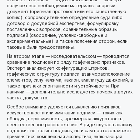
получает все необходимые материалы: спорный
документ (оригинал протокола или его качественную
копию), сопроводительное определение суда либо
договор о досудебной экспертизе, формулировку
поставленных вопросов, сравнительные образцы
подписей (свободные, условно-свободные и
экспериментальные), а также пояснения сторон, если
таковые были предоставлены.
На втором этапе — исследовательском — проводится
сравнение подписей по ряду графических признаков.
Эксперт анализирует конфигурацию штрихов,
графическую структуру подписи, взаиморасположение
элементов, силу нажима, наклон, амплитуду движений, а
также признаки спонтанности и устойчивости. При
наличии — дополнительно исследуется почерк в других
частях документа.
Особое внимание уделяется выявлению признаков
искусственности или имитации подписи — таких как
обводка, неритмичность, чрезмерная аккуратность,
неестественное расположение. В ряде случаев анализу
подлежит не только подпись, но и сам протокол: может
применяться комплексная экспертиза, включающая