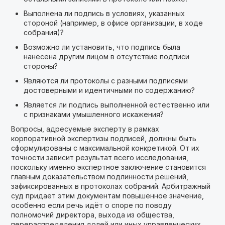
Выполнена ли подпись в условиях, указанных
стороной (например, в офисе организации, в ходе
собрания)?
Возможно ли установить, что подпись была
нанесена другим лицом в отсутствие подписи
стороны?
Являются ли протоколы с разными подписями
достоверными и идентичными по содержанию?
Является ли подпись выполненной естественно или
с признаками умышленного искажения?
Вопросы, адресуемые эксперту в рамках
корпоративной экспертизы подписей, должны быть
сформулированы с максимальной конкретикой. От их
точности зависит результат всего исследования,
поскольку именно экспертное заключение становится
главным доказательством подлинности решений,
зафиксированных в протоколах собраний. Арбитражный
суд придает этим документам повышенное значение,
особенно если речь идёт о споре по поводу
полномочий директора, выхода из общества,
перераспределения долей или иных управленческих