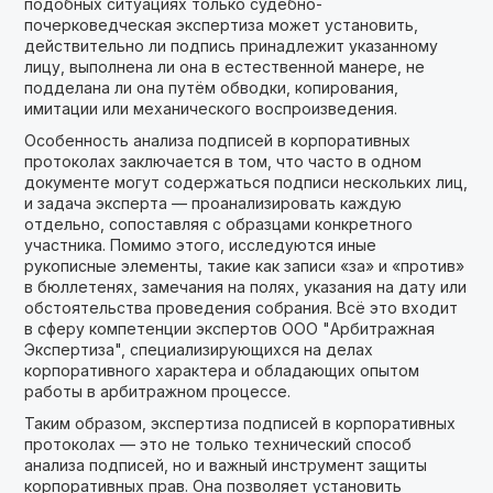
подобных ситуациях только судебно-
почерковедческая экспертиза может установить,
действительно ли подпись принадлежит указанному
лицу, выполнена ли она в естественной манере, не
подделана ли она путём обводки, копирования,
имитации или механического воспроизведения.
Особенность анализа подписей в корпоративных
протоколах заключается в том, что часто в одном
документе могут содержаться подписи нескольких лиц,
и задача эксперта — проанализировать каждую
отдельно, сопоставляя с образцами конкретного
участника. Помимо этого, исследуются иные
рукописные элементы, такие как записи «за» и «против»
в бюллетенях, замечания на полях, указания на дату или
обстоятельства проведения собрания. Всё это входит
в сферу компетенции экспертов ООО "Арбитражная
Экспертиза", специализирующихся на делах
корпоративного характера и обладающих опытом
работы в арбитражном процессе.
Таким образом, экспертиза подписей в корпоративных
протоколах — это не только технический способ
анализа подписей, но и важный инструмент защиты
корпоративных прав. Она позволяет установить