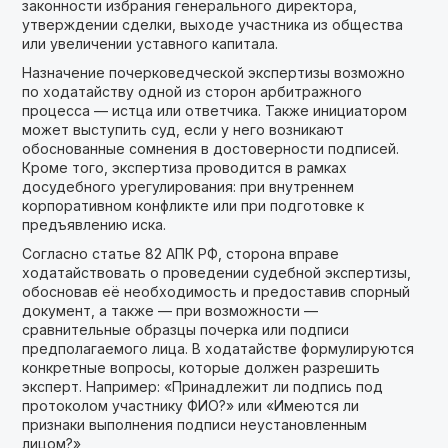
законности избрания генерального директора,
утверждении сделки, выходе участника из общества
или увеличении уставного капитала.
Назначение почерковедческой экспертизы возможно
по ходатайству одной из сторон арбитражного
процесса — истца или ответчика. Также инициатором
может выступить суд, если у него возникают
обоснованные сомнения в достоверности подписей.
Кроме того, экспертиза проводится в рамках
досудебного урегулирования: при внутреннем
корпоративном конфликте или при подготовке к
предъявлению иска.
Согласно статье 82 АПК РФ, сторона вправе
ходатайствовать о проведении судебной экспертизы,
обосновав её необходимость и предоставив спорный
документ, а также — при возможности —
сравнительные образцы почерка или подписи
предполагаемого лица. В ходатайстве формулируются
конкретные вопросы, которые должен разрешить
эксперт. Например: «Принадлежит ли подпись под
протоколом участнику ФИО?» или «Имеются ли
признаки выполнения подписи неустановленным
лицом?»