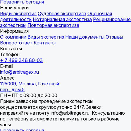
Позвонить сегодня
Наши услуги
Виды экспертиз
Судебная экспертиза
Оценочная
деятельность
Нотариальная экспертиза
Рецензирование
экспертизы
Повторная экспертиза
Информация
О компании
Виды экспертиз
Наши документы
Отзывы
Вопрос-ответ
Контакты
Контакты
Телефон
+ 7 499 348 80-03
E-mail
info@arbitragex.ru
Адрес
125009, Москва, Газетный
пер., дом 5
ПН – ПТ с 09:00 до 20:00
Прием заявок на проведение экспертизы
осуществляется круглосуточно 24/7. Заявки
направляйте на почту info@arbitragex.ru. Консультацию
по телефону вы сможете получить только в рабочие
часы.
Позвонить сегодня