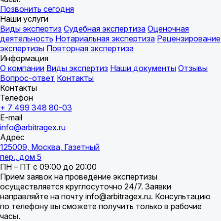
Позвонить сегодня
Наши услуги
Виды экспертиз
Судебная экспертиза
Оценочная
деятельность
Нотариальная экспертиза
Рецензирование
экспертизы
Повторная экспертиза
Информация
О компании
Виды экспертиз
Наши документы
Отзывы
Вопрос-ответ
Контакты
Контакты
Телефон
+ 7 499 348 80-03
E-mail
info@arbitragex.ru
Адрес
125009, Москва, Газетный
пер., дом 5
ПН – ПТ с 09:00 до 20:00
Прием заявок на проведение экспертизы
осуществляется круглосуточно 24/7. Заявки
направляйте на почту info@arbitragex.ru. Консультацию
по телефону вы сможете получить только в рабочие
часы.