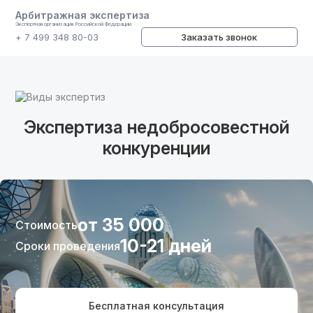
Арбитражная экспертиза
Экспертная организация Российской Федерации
+ 7 499 348 80-03
Заказать звонок
Виды экспертиз
Экспертиза недобросовестной
конкуренции
от 35 000
Стоимость
10-21 дней
Сроки проведения
Бесплатная консультация