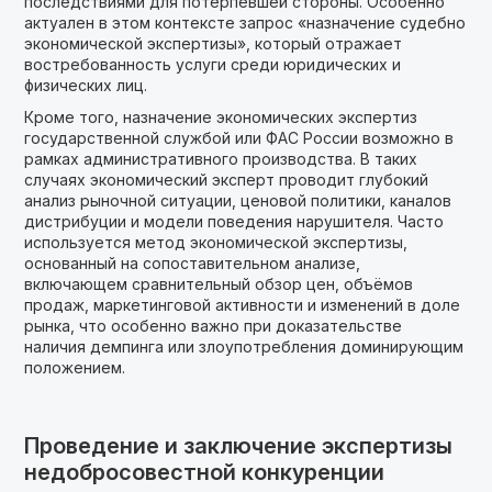
последствиями для потерпевшей стороны. Особенно
актуален в этом контексте запрос «назначение судебно
экономической экспертизы», который отражает
востребованность услуги среди юридических и
физических лиц.
Кроме того, назначение экономических экспертиз
государственной службой или ФАС России возможно в
рамках административного производства. В таких
случаях экономический эксперт проводит глубокий
анализ рыночной ситуации, ценовой политики, каналов
дистрибуции и модели поведения нарушителя. Часто
используется метод экономической экспертизы,
основанный на сопоставительном анализе,
включающем сравнительный обзор цен, объёмов
продаж, маркетинговой активности и изменений в доле
рынка, что особенно важно при доказательстве
наличия демпинга или злоупотребления доминирующим
положением.
Проведение и заключение экспертизы
недобросовестной конкуренции