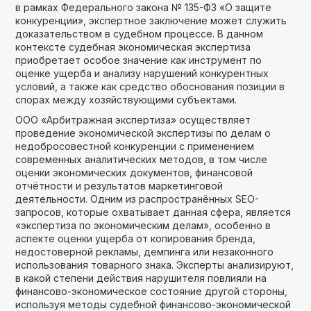
в рамках Федерального закона № 135-ФЗ «О защите
конкуренции», экспертное заключение может служить
доказательством в судебном процессе. В данном
контексте судебная экономическая экспертиза
приобретает особое значение как инструмент по
оценке ущерба и анализу нарушений конкурентных
условий, а также как средство обоснования позиции в
спорах между хозяйствующими субъектами.
ООО «Арбитражная экспертиза» осуществляет
проведение экономической экспертизы по делам о
недобросовестной конкуренции с применением
современных аналитических методов, в том числе
оценки экономических документов, финансовой
отчётности и результатов маркетинговой
деятельности. Одним из распространённых SEO-
запросов, которые охватывает данная сфера, является
«экспертиза по экономическим делам», особенно в
аспекте оценки ущерба от копирования бренда,
недостоверной рекламы, демпинга или незаконного
использования товарного знака. Эксперты анализируют,
в какой степени действия нарушителя повлияли на
финансово-экономическое состояние другой стороны,
используя методы судебной финансово-экономической