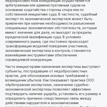
недобросовестной конкуренции осуществляется
арбитражным или административным судом на
основании ходатайства стороны спора или по
собственной инициативе суда. В частности, судебный
эксперт по экономической экспертизе может быть
привлечён при наличии необходимости разъяснения
специальных экономических обстоятельств, которые
имеют значение для дела, но выходят за пределы
юридической квалификации суда. В условиях
современного рынка, где постоянно происходят
трансформации моделей поведения участников,
экономическая экспертиза и контроль становятся
важнейшими инструментами обеспечения
справедливой конкуренции.
Часто инициаторами назначения экспертизы выступают
субъекты, пострадавшие от недобросовестных
практик, для обоснования исковых требований о
возмещении убытков. Как показывает практика ООО
«Арбитражная экспертиза», назначение судебно-
экономической экспертизы позволяет эффективно
подтвердить наличие ущерба, установить его размер и
определить причинно-следственную связь между
действиями нарушителя и экономическими