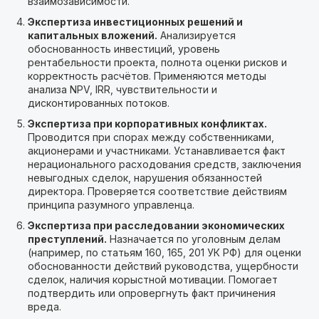
взаимозависимости.
Экспертиза инвестиционных решений и
капитальных вложений.
Анализируется
обоснованность инвестиций, уровень
рентабельности проекта, полнота оценки рисков и
корректность расчётов. Применяются методы
анализа NPV, IRR, чувствительности и
дисконтированных потоков.
Экспертиза при корпоративных конфликтах.
Проводится при спорах между собственниками,
акционерами и участниками. Устанавливается факт
нерационального расходования средств, заключения
невыгодных сделок, нарушения обязанностей
директора. Проверяется соответствие действиям
принципа разумного управленца.
Экспертиза при расследовании экономических
преступлений.
Назначается по уголовным делам
(например, по статьям 160, 165, 201 УК РФ) для оценки
обоснованности действий руководства, ущербности
сделок, наличия корыстной мотивации. Помогает
подтвердить или опровергнуть факт причинения
вреда.