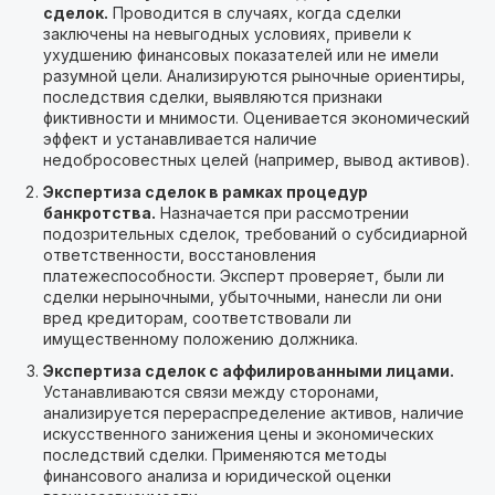
сделок.
Проводится в случаях, когда сделки
заключены на невыгодных условиях, привели к
ухудшению финансовых показателей или не имели
разумной цели. Анализируются рыночные ориентиры,
последствия сделки, выявляются признаки
фиктивности и мнимости. Оценивается экономический
эффект и устанавливается наличие
недобросовестных целей (например, вывод активов).
Экспертиза сделок в рамках процедур
банкротства.
Назначается при рассмотрении
подозрительных сделок, требований о субсидиарной
ответственности, восстановления
платежеспособности. Эксперт проверяет, были ли
сделки нерыночными, убыточными, нанесли ли они
вред кредиторам, соответствовали ли
имущественному положению должника.
Экспертиза сделок с аффилированными лицами.
Устанавливаются связи между сторонами,
анализируется перераспределение активов, наличие
искусственного занижения цены и экономических
последствий сделки. Применяются методы
финансового анализа и юридической оценки