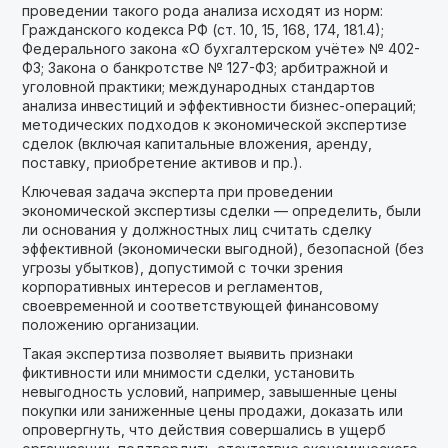
проведении такого рода анализа исходят из норм:
Гражданского кодекса РФ (ст. 10, 15, 168, 174, 181.4);
Федерального закона «О бухгалтерском учёте» № 402-
ФЗ; Закона о банкротстве № 127-ФЗ; арбитражной и
уголовной практики; международных стандартов
анализа инвестиций и эффективности бизнес-операций;
методических подходов к экономической экспертизе
сделок (включая капитальные вложения, аренду,
поставку, приобретение активов и пр.).
Ключевая задача эксперта при проведении
экономической экспертизы сделки — определить, были
ли основания у должностных лиц считать сделку
эффективной (экономически выгодной), безопасной (без
угрозы убытков), допустимой с точки зрения
корпоративных интересов и регламентов,
своевременной и соответствующей финансовому
положению организации.
Такая экспертиза позволяет выявить признаки
фиктивности или мнимости сделки, установить
невыгодность условий, например, завышенные цены
покупки или заниженные цены продажи, доказать или
опровергнуть, что действия совершались в ущерб