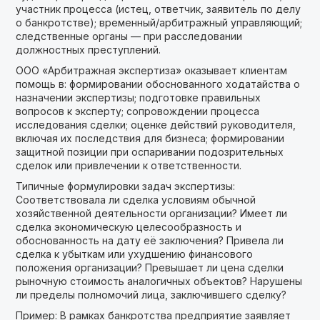
участник процесса (истец, ответчик, заявитель по делу
о банкротстве); временный/арбитражный управляющий;
следственные органы — при расследовании
должностных преступлений.
ООО «Арбитражная экспертиза» оказывает клиентам
помощь в: формировании обоснованного ходатайства о
назначении экспертизы; подготовке правильных
вопросов к эксперту; сопровождении процесса
исследования сделки; оценке действий руководителя,
включая их последствия для бизнеса; формировании
защитной позиции при оспаривании подозрительных
сделок или привлечении к ответственности.
Типичные формулировки задач экспертизы:
Соответствовала ли сделка условиям обычной
хозяйственной деятельности организации? Имеет ли
сделка экономическую целесообразность и
обоснованность на дату её заключения? Привела ли
сделка к убыткам или ухудшению финансового
положения организации? Превышает ли цена сделки
рыночную стоимость аналогичных объектов? Нарушены
ли пределы полномочий лица, заключившего сделку?
Пример: В рамках банкротства предприятие заявляет