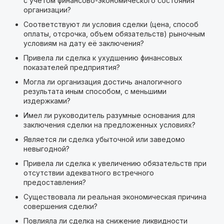
с учетом финансово-экономического состояния
организации?
Соответствуют ли условия сделки (цена, способ
оплаты, отсрочка, объем обязательств) рыночным
условиям на дату её заключения?
Привела ли сделка к ухудшению финансовых
показателей предприятия?
Могла ли организация достичь аналогичного
результата иным способом, с меньшими
издержками?
Имел ли руководитель разумные основания для
заключения сделки на предложенных условиях?
Является ли сделка убыточной или заведомо
невыгодной?
Привела ли сделка к увеличению обязательств при
отсутствии адекватного встречного
предоставления?
Существовала ли реальная экономическая причина
совершения сделки?
Повлияла ли сделка на снижение ликвидности