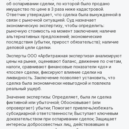
об оспаривании сделки, по которой было продано
имущество по цене в 3 раза ниже кадастровой.
Ответчик утверждает, что сделка была вынужденной в
связи с рыночной ситуацией. Суд назначает
экономическую экспертизу, чтобы определить:
рыночную стоимость на момент заключения; наличие
альтернативных предложений; экономические
последствия (убытки, прирост обязательств); наличие
деловой цели сделки.
Эксперты ООО «Арбитражная экспертиза» анализируют
цены на рынке, оценивают баланс, движение по счетам,
налоги, сравнивают финансовые показатели «до» и
«после» сделки, фиксируют влияние сделки на
ликвидность. Заключение позволяет установить, что
сделка была экономически невыгодной и повлекла
реальный ущерб.
Значение экспертизы: Определяет, была ли сделка
фиктивной или убыточной; Обосновывает (или
опровергает) убытки; Помогает привлечь/избежать
субсидиарной ответственности; Выступает ключевым
доказательством при оспаривании сделок; Защищает
интересы добросовестных лиц, действовавших в