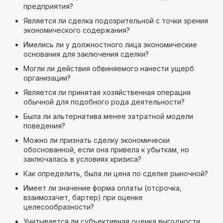
предприятия?
Является ли сделка подозрительной с точки зрения
экономического содержания?
Имелись ли у должностного лица экономические
основания для заключения сделки?
Могли ли действия обвиняемого нанести ущерб
организации?
Является ли принятая хозяйственная операция
обычной для подобного рода деятельности?
Была ли альтернатива менее затратной модели
поведения?
Можно ли признать сделку экономически
обоснованной, если она привела к убыткам, но
заключалась в условиях кризиса?
Как определить, была ли цена по сделке рыночной?
Имеет ли значение форма оплаты (отсрочка,
взаимозачет, бартер) при оценке
целесообразности?
Учитывается ли субъективная оценка выгодности