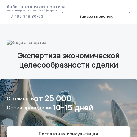
Арбитражная экспертиза
Экспертная организация Российской Федерации
+ 7 499 348 80-03
Заказать звонок
Виды экспертиз
Экспертиза экономической
целесообразности сделки
от 25 000
Стоимость
10-15 дней
Сроки проведения
Бесплатная консультация